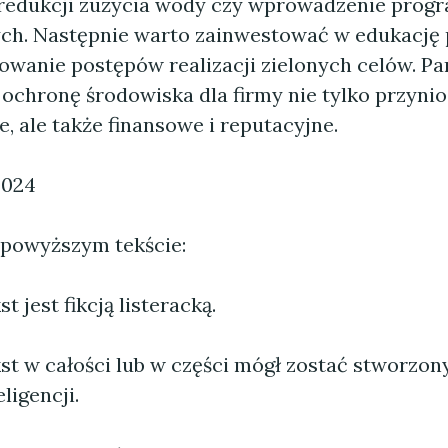
 redukcji zużycia wody czy wprowadzenie pro
ch. Następnie warto zainwestować w edukację
owanie postępów realizacji zielonych celów. Pam
ochronę środowiska dla firmy nie tylko przynio
 ale także finansowe i reputacyjne.
2024
 powyższym tekście:
 jest fikcją listeracką.
st w całości lub w części mógł zostać stworzo
ligencji.