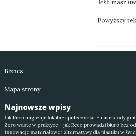
Jeśli masz uw
Powyższy tek
Biznes
Mapa strony
Najnowsze wpisy
Jak Reco angażuje lokalne społeczności – case study gmi
Zero waste w praktyce – jak Reco prowadzi biuro bez 
Innowacje materiałowe i alternatywy dla plastiku w świ