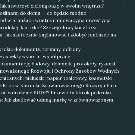
 Jak stworzyć zieloną oazę w swoim wnętrzu?
roślinami do domu — co będzie modne
end w aranżacji wnętrz i innowacyjna inwestycja
produkcji lastryko? Szczegółowy kosztorys
 Jak skutecznie zaplanować i zdobyć fundusze na
kroku: dokumenty, terminy, odbiory
 aspekty wyboru i współpracy
okumentację budowy: dziennik, protokoły, rysunki
ównoważonego Rozwoju i Ochrony Zasobów Wodnych
nicznych: pieluszki, papier toaletowy, kosmetyki
e Krok w Kierunku Zrównoważonego Rozwoju Firm
dzić wdrożenie EUDR? Przewodnik krok po kroku
es: Jak zbudować udaną markę w zrównoważonym