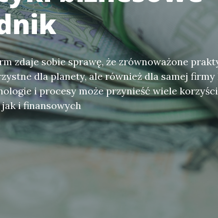
dnik
irm zdaje sobie sprawę, że zrównoważone prakt
orzystne dla planety, ale również dla samej firm
nologie i procesy może przynieść wiele korzyśc
 jak i finansowych