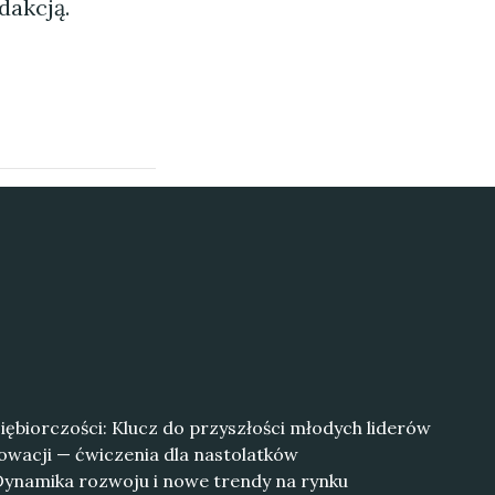
dakcją.
ębiorczości: Klucz do przyszłości młodych liderów
nowacji — ćwiczenia dla nastolatków
Dynamika rozwoju i nowe trendy na rynku