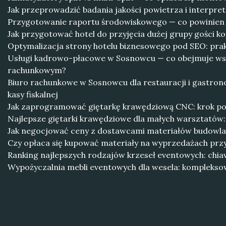
Jak przeprowadzić badania jakości powietrza i interpre
Przygotowanie raportu środowiskowego — co powinien
Jak przygotować hotel do przyjęcia dużej grupy gości k
Optymalizacja strony hotelu biznesowego pod SEO: pra
Usługi kadrowo-płacowe w Sosnowcu — co obejmuje ws
rachunkowym?
Biuro rachunkowe w Sosnowcu dla restauracji i gastrono
kasy fiskalnej
Jak zaprogramować giętarkę krawędziową CNC: krok po
Najlepsze giętarki krawędziowe dla małych warsztatów:
Jak negocjować ceny z dostawcami materiałów budowl
Czy opłaca się kupować materiały na wyprzedażach prz
Ranking najlepszych rodzajów krzeseł eventowych: chiav
Wypożyczalnia mebli eventowych dla wesela: komplekso