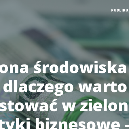
PUBLIKU
ona środowiska
: dlaczego warto
stować w zielo
tyki biznesowe 