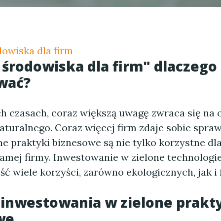
owiska dla firm
środowiska dla firm" dlaczego
wać?
ch czasach, coraz większą uwagę zwraca się na
turalnego. Coraz więcej firm zdaje sobie spraw
praktyki biznesowe są nie tylko korzystne dla 
samej firmy. Inwestowanie w zielone technologie
ć wiele korzyści, zarówno ekologicznych, jak i
 inwestowania w zielone prakt
we