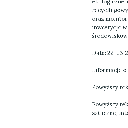
ekologiczne,
recyclingowy
oraz monitor
inwestycje w 
środowiskowe,
Data: 22-03-
Informacje o
Powyższy tekst
Powyższy tek
sztucznej inte