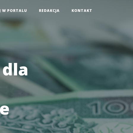
J W PORTALU
REDAKCJA
KONTAKT
 dla
ne
-