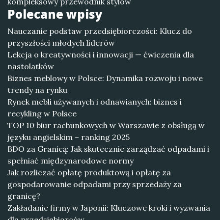
kompleksowy przewodnik stylów
Polecane wpisy
Nauczanie podstaw przedsiębiorczości: Klucz do
przyszłości młodych liderów
Lekcja o kreatywności i innowacji — ćwiczenia dla
nastolatków
Biznes meblowy w Polsce: Dynamika rozwoju i nowe
trendy na rynku
Rynek mebli używanych i odnawianych: biznes i
recykling w Polsce
TOP 10 biur rachunkowych w Warszawie z obsługą w
języku angielskim – ranking 2025
BDO za Granicą: Jak skutecznie zarządzać odpadami i
spełniać międzynarodowe normy
Jak rozliczać opłatę produktową i opłatę za
gospodarowanie odpadami przy sprzedaży za
granicę?
Zakładanie firmy w Japonii: Kluczowe kroki i wyzwania
dla przedsiębiorców