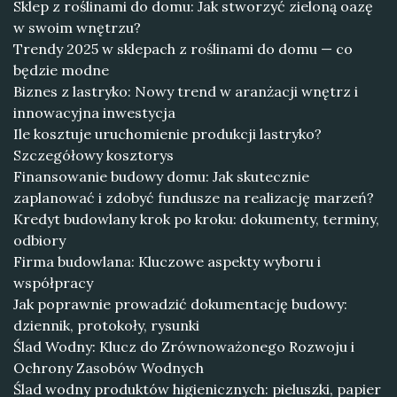
Sklep z roślinami do domu: Jak stworzyć zieloną oazę
w swoim wnętrzu?
Trendy 2025 w sklepach z roślinami do domu — co
będzie modne
Biznes z lastryko: Nowy trend w aranżacji wnętrz i
innowacyjna inwestycja
Ile kosztuje uruchomienie produkcji lastryko?
Szczegółowy kosztorys
Finansowanie budowy domu: Jak skutecznie
zaplanować i zdobyć fundusze na realizację marzeń?
Kredyt budowlany krok po kroku: dokumenty, terminy,
odbiory
Firma budowlana: Kluczowe aspekty wyboru i
współpracy
Jak poprawnie prowadzić dokumentację budowy:
dziennik, protokoły, rysunki
Ślad Wodny: Klucz do Zrównoważonego Rozwoju i
Ochrony Zasobów Wodnych
Ślad wodny produktów higienicznych: pieluszki, papier