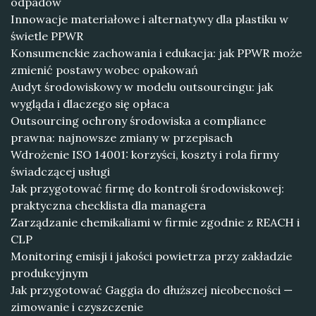
odpadów
Innowacje materiałowe i alternatywy dla plastiku w
świetle PPWR
Konsumenckie zachowania i edukacja: jak PPWR może
zmienić postawy wobec opakowań
Audyt środowiskowy w modelu outsourcingu: jak
wygląda i dlaczego się opłaca
Outsourcing ochrony środowiska a compliance
prawna: najnowsze zmiany w przepisach
Wdrożenie ISO 14001: korzyści, koszty i rola firmy
świadczącej usługi
Jak przygotować firmę do kontroli środowiskowej:
praktyczna checklista dla managera
Zarządzanie chemikaliami w firmie zgodnie z REACH i
CLP
Monitoring emisji i jakości powietrza przy zakładzie
produkcyjnym
Jak przygotować Gaggia do dłuższej nieobecności —
zimowanie i czyszczenie