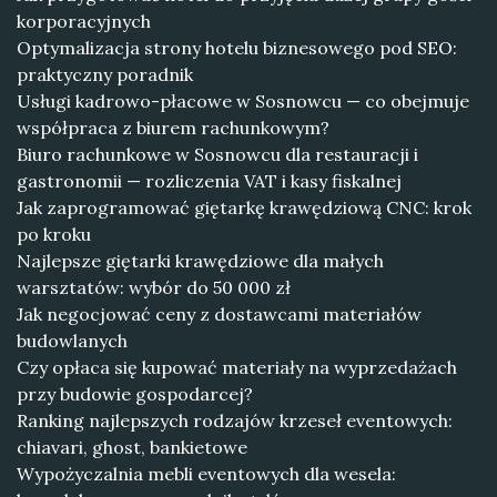
korporacyjnych
Optymalizacja strony hotelu biznesowego pod SEO:
praktyczny poradnik
Usługi kadrowo-płacowe w Sosnowcu — co obejmuje
współpraca z biurem rachunkowym?
Biuro rachunkowe w Sosnowcu dla restauracji i
gastronomii — rozliczenia VAT i kasy fiskalnej
Jak zaprogramować giętarkę krawędziową CNC: krok
po kroku
Najlepsze giętarki krawędziowe dla małych
warsztatów: wybór do 50 000 zł
Jak negocjować ceny z dostawcami materiałów
budowlanych
Czy opłaca się kupować materiały na wyprzedażach
przy budowie gospodarcej?
Ranking najlepszych rodzajów krzeseł eventowych:
chiavari, ghost, bankietowe
Wypożyczalnia mebli eventowych dla wesela: