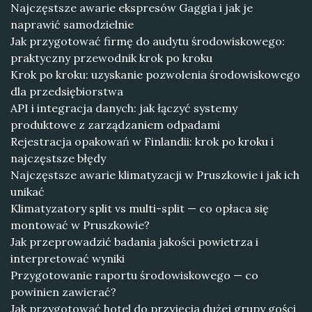
Najczęstsze awarie ekspresów Gaggia i jak je
naprawić samodzielnie
Jak przygotować firmę do audytu środowiskowego:
praktyczny przewodnik krok po kroku
Krok po kroku: uzyskanie pozwolenia środowiskowego
dla przedsiębiorstwa
API i integracja danych: jak łączyć systemy
produktowe z zarządzaniem odpadami
Rejestracja opakowań w Finlandii: krok po kroku i
najczęstsze błędy
Najczęstsze awarie klimatyzacji w Pruszkowie i jak ich
unikać
Klimatyzatory split vs multi-split — co opłaca się
montować w Pruszkowie?
Jak przeprowadzić badania jakości powietrza i
interpretować wyniki
Przygotowanie raportu środowiskowego — co
powinien zawierać?
Jak przygotować hotel do przyjęcia dużej grupy gości