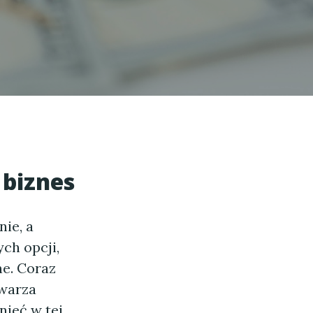
biznes
ie, a
ch opcji,
ne. Coraz
twarza
nieć w tej