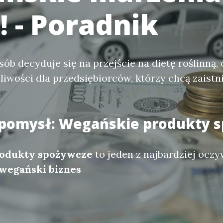
! - Poradnik
sób decyduje się na przejście na dietę roślinną,
iwości dla przedsiębiorców, którzy chcą zaistni
 pomysł: Wegańskie produkty 
odukty spożywcze
to jeden z najbardziej ocz
wegański biznes