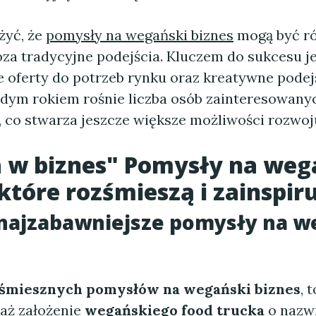
żyć, że
pomysły na wegański biznes
mogą być ró
za tradycyjne podejścia. Kluczem do sukcesu j
 oferty do potrzeb rynku oraz kreatywne podej
żdym rokiem rośnie liczba osób zainteresowany
co stwarza jeszcze większe możliwości rozwoj
 w biznes" Pomysły na weg
 które rozśmieszą i zainspiru
 najzabawniejsze pomysły na w
śmiesznych pomysłów na wegański biznes
, 
waż założenie
wegańskiego food trucka
o nazwi