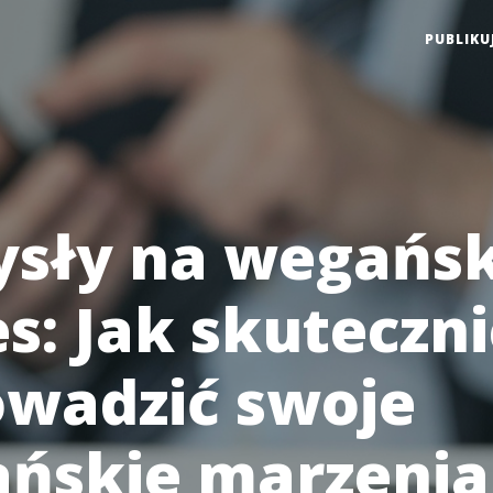
PUBLIKU
sły na wegańsk
s: Jak skuteczn
wadzić swoje
ńskie marzenia