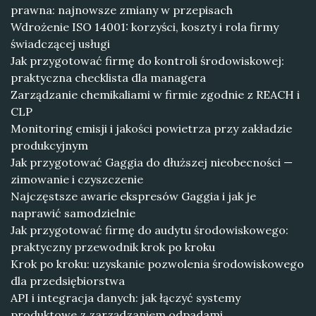
prawna: najnowsze zmiany w przepisach
Wdrożenie ISO 14001: korzyści, koszty i rola firmy
świadczącej usługi
Jak przygotować firmę do kontroli środowiskowej:
praktyczna checklista dla managera
Zarządzanie chemikaliami w firmie zgodnie z REACH i
CLP
Monitoring emisji i jakości powietrza przy zakładzie
produkcyjnym
Jak przygotować Gaggia do dłuższej nieobecności —
zimowanie i czyszczenie
Najczęstsze awarie ekspresów Gaggia i jak je
naprawić samodzielnie
Jak przygotować firmę do audytu środowiskowego:
praktyczny przewodnik krok po kroku
Krok po kroku: uzyskanie pozwolenia środowiskowego
dla przedsiębiorstwa
API i integracja danych: jak łączyć systemy
produktowe z zarządzaniem odpadami