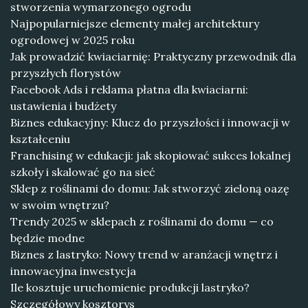
stworzenia wymarzonego ogrodu
Najpopularniejsze elementy małej architektury
ogrodowej w 2025 roku
Jak prowadzić kwiaciarnię: Praktyczny przewodnik dla
przyszłych florystów
Facebook Ads i reklama płatna dla kwiaciarni:
ustawienia i budżety
Biznes edukacyjny: Klucz do przyszłości i innowacji w
kształceniu
Franchising w edukacji: jak skopiować sukces lokalnej
szkoły i skalować go na sieć
Sklep z roślinami do domu: Jak stworzyć zieloną oazę
w swoim wnętrzu?
Trendy 2025 w sklepach z roślinami do domu — co
będzie modne
Biznes z lastryko: Nowy trend w aranżacji wnętrz i
innowacyjna inwestycja
Ile kosztuje uruchomienie produkcji lastryko?
Szczegółowy kosztorys