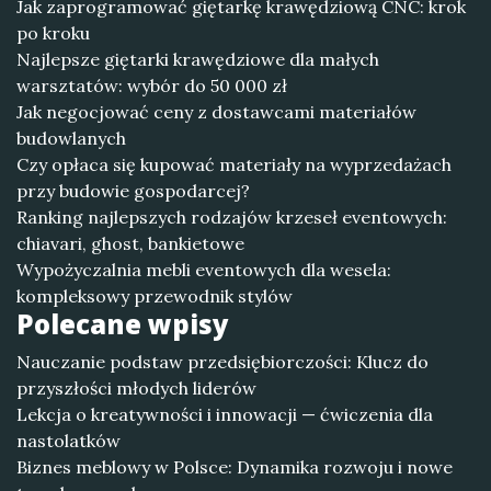
Jak zaprogramować giętarkę krawędziową CNC: krok
po kroku
Najlepsze giętarki krawędziowe dla małych
warsztatów: wybór do 50 000 zł
Jak negocjować ceny z dostawcami materiałów
budowlanych
Czy opłaca się kupować materiały na wyprzedażach
przy budowie gospodarcej?
Ranking najlepszych rodzajów krzeseł eventowych:
chiavari, ghost, bankietowe
Wypożyczalnia mebli eventowych dla wesela:
kompleksowy przewodnik stylów
Polecane wpisy
Nauczanie podstaw przedsiębiorczości: Klucz do
przyszłości młodych liderów
Lekcja o kreatywności i innowacji — ćwiczenia dla
nastolatków
Biznes meblowy w Polsce: Dynamika rozwoju i nowe