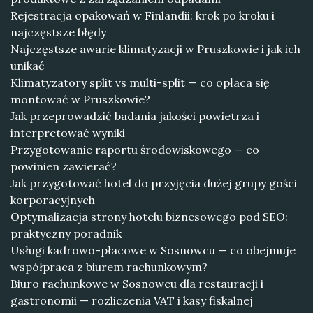
Rejestracja opakowań w Finlandii: krok po kroku i
najczęstsze błędy
Najczęstsze awarie klimatyzacji w Pruszkowie i jak ich
unikać
Klimatyzatory split vs multi-split — co opłaca się
montować w Pruszkowie?
Jak przeprowadzić badania jakości powietrza i
interpretować wyniki
Przygotowanie raportu środowiskowego — co
powinien zawierać?
Jak przygotować hotel do przyjęcia dużej grupy gości
korporacyjnych
Optymalizacja strony hotelu biznesowego pod SEO:
praktyczny poradnik
Usługi kadrowo-płacowe w Sosnowcu — co obejmuje
współpraca z biurem rachunkowym?
Biuro rachunkowe w Sosnowcu dla restauracji i
gastronomii — rozliczenia VAT i kasy fiskalnej