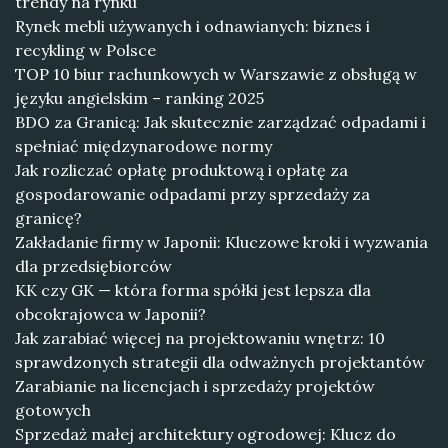
trendy na rynku
Rynek mebli używanych i odnawianych: biznes i
recykling w Polsce
TOP 10 biur rachunkowych w Warszawie z obsługą w
języku angielskim – ranking 2025
BDO za Granicą: Jak skutecznie zarządzać odpadami i
spełniać międzynarodowe normy
Jak rozliczać opłatę produktową i opłatę za
gospodarowanie odpadami przy sprzedaży za
granicę?
Zakładanie firmy w Japonii: Kluczowe kroki i wyzwania
dla przedsiębiorców
KK czy GK — która forma spółki jest lepsza dla
obcokrajowca w Japonii?
Jak zarabiać więcej na projektowaniu wnętrz: 10
sprawdzonych strategii dla odważnych projektantów
Zarabianie na licencjach i sprzedaży projektów
gotowych
Sprzedaż małej architektury ogrodowej: Klucz do