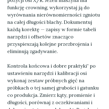
pozycji osi X/R. Jeżeli maszyna ma
funkcję crowning, wykorzystaj ją do
wyrównania nierównomierności zgniotu
na całej długości blachy. Dokumentuj
każdą korektę — zapisy w formie tabeli
narzędzi i offsetów znacząco
przyspieszają kolejne przezbrojenia i
eliminują zgadywanie.
Kontrola końcowa i dobre praktyki" po
ustawieniu narzędzi i kalibracji osi
wykonaj zestaw próbnych gięć na
próbkach o tej samej grubości i gatunku
co produkcja. Zmierz kąty, promienie i
długości, porównaj z oczekiwaniami i