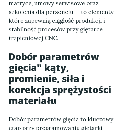
matryce, umowy serwisowe oraz
szkolenia dla personelu — to elementy,
które zapewnią ciągłość produkcji i
stabilność procesów przy giętarce
trzpieniowej CNC.
Dobór parametrów
gięcia" kąty,
promienie, siła i
korekcja sprężystości
materiału
Dobór parametrów gięcia to kluczowy
etap przy programowaniu giętarki