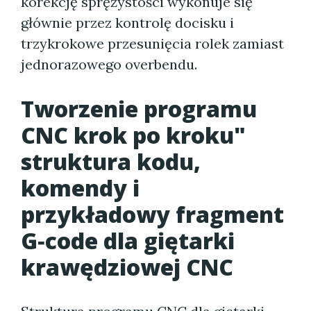
korekcję sprężystości wykonuje się
głównie przez kontrolę docisku i
trzykrokowe przesunięcia rolek zamiast
jednorazowego overbendu.
Tworzenie programu
CNC krok po kroku"
struktura kodu,
komendy i
przykładowy fragment
G‑code dla giętarki
krawędziowej CNC