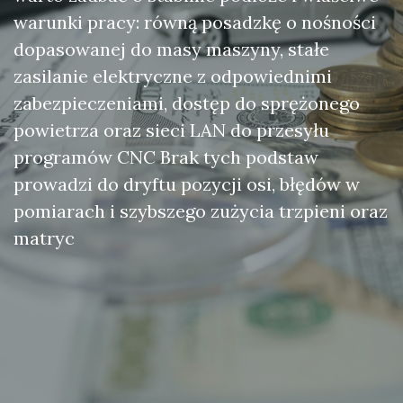
warunki pracy: równą posadzkę o nośności
dopasowanej do masy maszyny, stałe
zasilanie elektryczne z odpowiednimi
zabezpieczeniami, dostęp do sprężonego
powietrza oraz sieci LAN do przesyłu
programów CNC Brak tych podstaw
prowadzi do dryftu pozycji osi, błędów w
pomiarach i szybszego zużycia trzpieni oraz
matryc