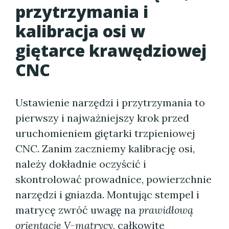
przytrzymania i
kalibracja osi w
giętarce krawędziowej
CNC
Ustawienie narzędzi i przytrzymania to
pierwszy i najważniejszy krok przed
uruchomieniem giętarki trzpieniowej
CNC. Zanim zaczniemy kalibrację osi,
należy dokładnie oczyścić i
skontrolować prowadnice, powierzchnie
narzędzi i gniazda. Montując stempel i
matrycę zwróć uwagę na
prawidłową
orientację V-matrycy
, całkowite