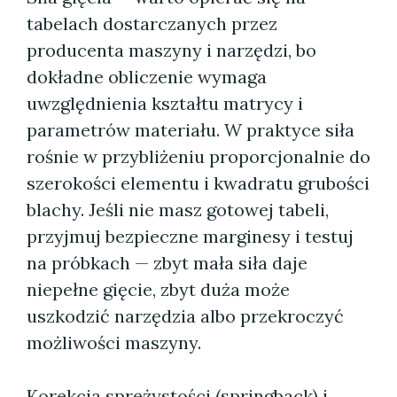
tabelach dostarczanych przez
producenta maszyny i narzędzi, bo
dokładne obliczenie wymaga
uwzględnienia kształtu matrycy i
parametrów materiału. W praktyce siła
rośnie w przybliżeniu proporcjonalnie do
szerokości elementu i kwadratu grubości
blachy. Jeśli nie masz gotowej tabeli,
przyjmuj bezpieczne marginesy i testuj
na próbkach — zbyt mała siła daje
niepełne gięcie, zbyt duża może
uszkodzić narzędzia albo przekroczyć
możliwości maszyny.
Korekcja sprężystości (springback) i