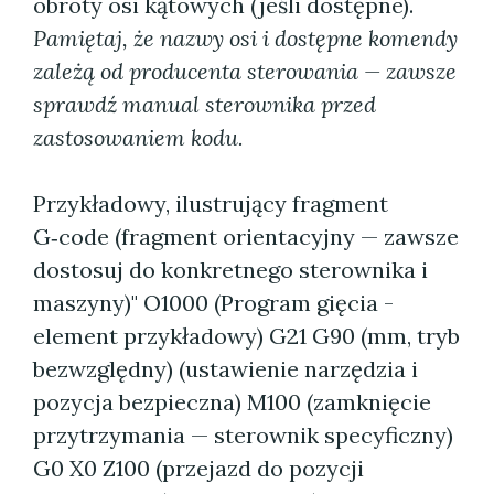
obroty osi kątowych (jeśli dostępne).
Pamiętaj, że nazwy osi i dostępne komendy
zależą od producenta sterowania — zawsze
sprawdź manual sterownika przed
zastosowaniem kodu.
Przykładowy, ilustrujący fragment
G‑code (fragment orientacyjny — zawsze
dostosuj do konkretnego sterownika i
maszyny)" O1000 (Program gięcia -
element przykładowy) G21 G90 (mm, tryb
bezwzględny) (ustawienie narzędzia i
pozycja bezpieczna) M100 (zamknięcie
przytrzymania — sterownik specyficzny)
G0 X0 Z100 (przejazd do pozycji