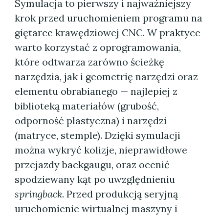
Symulacja to pierwszy i najważniejszy
krok przed uruchomieniem programu na
giętarce krawędziowej CNC. W praktyce
warto korzystać z oprogramowania,
które odtwarza zarówno ścieżkę
narzędzia, jak i geometrię narzędzi oraz
elementu obrabianego — najlepiej z
biblioteką materiałów (grubość,
odporność plastyczna) i narzędzi
(matryce, stemple). Dzięki symulacji
można wykryć kolizje, nieprawidłowe
przejazdy backgaugu, oraz ocenić
spodziewany kąt po uwzględnieniu
springback
. Przed produkcją seryjną
uruchomienie wirtualnej maszyny i