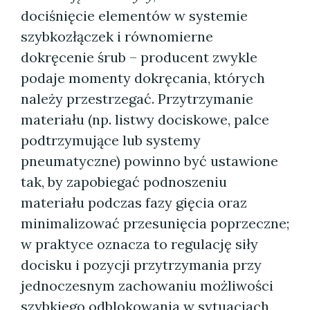
dociśnięcie elementów w systemie
szybkozłączek i równomierne
dokręcenie śrub – producent zwykle
podaje momenty dokręcania, których
należy przestrzegać. Przytrzymanie
materiału (np. listwy dociskowe, palce
podtrzymujące lub systemy
pneumatyczne) powinno być ustawione
tak, by zapobiegać podnoszeniu
materiału podczas fazy gięcia oraz
minimalizować przesunięcia poprzeczne;
w praktyce oznacza to regulację siły
docisku i pozycji przytrzymania przy
jednoczesnym zachowaniu możliwości
szybkiego odblokowania w sytuacjach