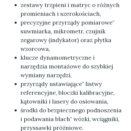
zestawy trzpieni i matryc o różnych
promieniach i szerokościach,
precyzyjne przyrządy pomiarowe"
suwmiarka, mikrometr, czujnik
zegarowy (indykator) oraz płytka
wzorcowa,
klucze dynamometryczne i
narzędzia montażowe do szybkiej
wymiany narzędzi,
przyrządy ustawiające" listwy
referencyjne, bloczki kalibracyjne,
kątowniki i lasery do osiowania,
środki do bezpiecznego podnoszenia
i podawania blach" wózki, wciągniki,
przyssawki próżniowe.