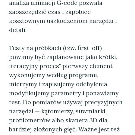
analiza animacji G‑code pozwala
zaoszczędzić czas i zapobiec
kosztownym uszkodzeniom narzędzi i
detali.
Testy na próbkach (tzw. first-off)
powinny być zaplanowane jako krótki,
iteracyjny proces" pierwszy element
wykonujemy według programu,
mierzymy i zapisujemy odchylenia,
modyfikujemy parametry i ponawiamy
test. Do pomiarów używaj precyzyjnych
narzędzi — kątomierzy, suwmiarki,
profilometrów albo skanera 3D dla
bardziej złożonych gięć. Ważne jest też