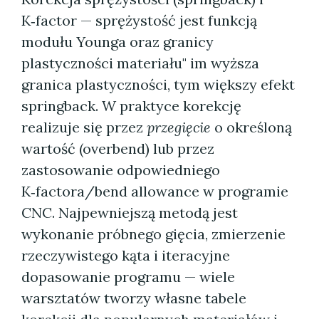
K‑factor — sprężystość jest funkcją
modułu Younga oraz granicy
plastyczności materiału" im wyższa
granica plastyczności, tym większy efekt
springback. W praktyce korekcję
realizuje się przez
przegięcie
o określoną
wartość (overbend) lub przez
zastosowanie odpowiedniego
K‑factora/bend allowance w programie
CNC. Najpewniejszą metodą jest
wykonanie próbnego gięcia, zmierzenie
rzeczywistego kąta i iteracyjne
dopasowanie programu — wiele
warsztatów tworzy własne tabele