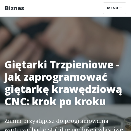
Biznes
MENU
Giętarki Trzpieniowe -
Jak zaprogramować
giętarkę krawędziową
CNC: krok po kroku
Zanim przystąpisz do programowania,
warto zadbać o stabilne podłoże i właściwe