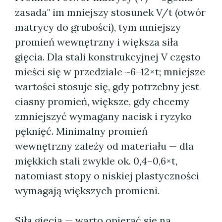
zasada" im mniejszy stosunek V/t (otwór
matrycy do grubości), tym mniejszy
promień wewnętrzny i większa siła
gięcia. Dla stali konstrukcyjnej V często
mieści się w przedziale ~6–12×t; mniejsze
wartości stosuje się, gdy potrzebny jest
ciasny promień, większe, gdy chcemy
zmniejszyć wymagany nacisk i ryzyko
pęknięć. Minimalny promień
wewnętrzny zależy od materiału — dla
miękkich stali zwykle ok. 0,4–0,6×t,
natomiast stopy o niskiej plastyczności
wymagają większych promieni.
Siła gięcia — warto opierać się na