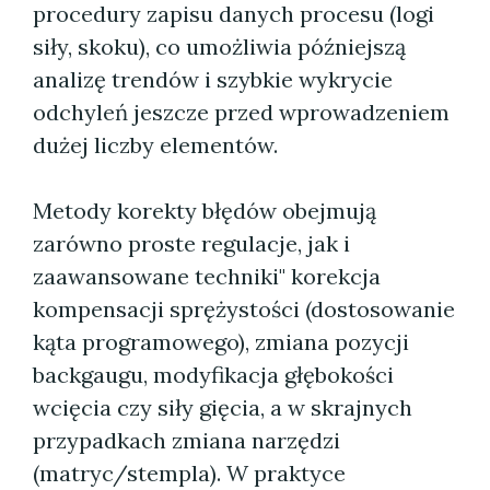
procedury zapisu danych procesu (logi
siły, skoku), co umożliwia późniejszą
analizę trendów i szybkie wykrycie
odchyleń jeszcze przed wprowadzeniem
dużej liczby elementów.
Metody korekty błędów obejmują
zarówno proste regulacje, jak i
zaawansowane techniki" korekcja
kompensacji sprężystości (dostosowanie
kąta programowego), zmiana pozycji
backgaugu, modyfikacja głębokości
wcięcia czy siły gięcia, a w skrajnych
przypadkach zmiana narzędzi
(matryc/stempla). W praktyce