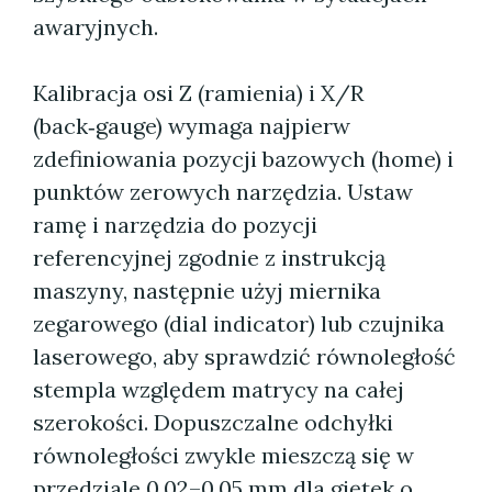
awaryjnych.
Kalibracja osi Z (ramienia) i X/R
(back‑gauge) wymaga najpierw
zdefiniowania pozycji bazowych (home) i
punktów zerowych narzędzia. Ustaw
ramę i narzędzia do pozycji
referencyjnej zgodnie z instrukcją
maszyny, następnie użyj miernika
zegarowego (dial indicator) lub czujnika
laserowego, aby sprawdzić równoległość
stempla względem matrycy na całej
szerokości. Dopuszczalne odchyłki
równoległości zwykle mieszczą się w
przedziale 0,02–0,05 mm dla giętek o