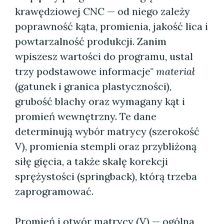
krawędziowej CNC — od niego zależy
poprawność kąta, promienia, jakość lica i
powtarzalność produkcji. Zanim
wpiszesz wartości do programu, ustal
trzy podstawowe informacje"
materiał
(gatunek i granica plastyczności),
grubość blachy oraz wymagany kąt i
promień wewnętrzny. Te dane
determinują wybór matrycy (szerokość
V), promienia stempli oraz przybliżoną
siłę gięcia, a także skalę korekcji
sprężystości (springback), którą trzeba
zaprogramować.
Promień i otwór matrycy (V) — ogólna