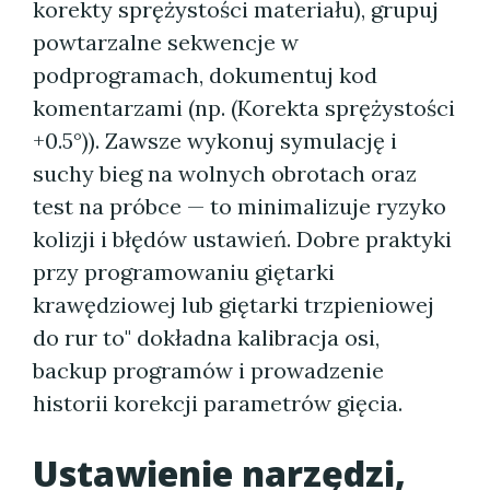
korekty sprężystości materiału), grupuj
powtarzalne sekwencje w
podprogramach, dokumentuj kod
komentarzami (np. (Korekta sprężystości
+0.5°)). Zawsze wykonuj symulację i
suchy bieg na wolnych obrotach oraz
test na próbce — to minimalizuje ryzyko
kolizji i błędów ustawień. Dobre praktyki
przy programowaniu giętarki
krawędziowej lub giętarki trzpieniowej
do rur to" dokładna kalibracja osi,
backup programów i prowadzenie
historii korekcji parametrów gięcia.
Ustawienie narzędzi,