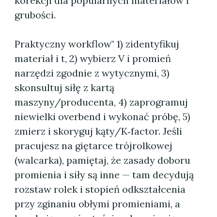
korekcji dla popularnych materiałów i
grubości.
Praktyczny workflow" 1) zidentyfikuj
materiał i t, 2) wybierz V i promień
narzędzi zgodnie z wytycznymi, 3)
skonsultuj siłę z kartą
maszyny/producenta, 4) zaprogramuj
niewielki overbend i wykonać próbę, 5)
zmierz i skoryguj kąty/K‑factor. Jeśli
pracujesz na giętarce trójrolkowej
(walcarka), pamiętaj, że zasady doboru
promienia i siły są inne — tam decydują
rozstaw rolek i stopień odkształcenia
przy zginaniu obłymi promieniami, a