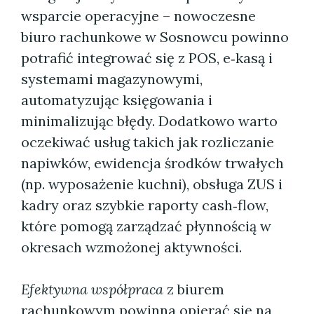
wsparcie operacyjne – nowoczesne
biuro rachunkowe w Sosnowcu powinno
potrafić integrować się z POS, e‑kasą i
systemami magazynowymi,
automatyzując księgowania i
minimalizując błędy. Dodatkowo warto
oczekiwać usług takich jak rozliczanie
napiwków, ewidencja środków trwałych
(np. wyposażenie kuchni), obsługa ZUS i
kadry oraz szybkie raporty cash‑flow,
które pomogą zarządzać płynnością w
okresach wzmożonej aktywności.
Efektywna współpraca
z biurem
rachunkowym powinna opierać się na