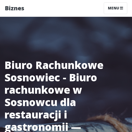
Biznes
MENU
Biuro Rachunkowe
Sosnowiec - Biuro
rachunkowe w
Sosnowcu dla
restauracji i
gastronomii —