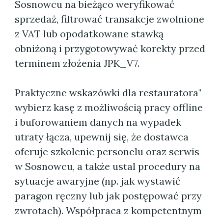
Sosnowcu na bieżąco weryfikować
sprzedaż, filtrować transakcje zwolnione
z VAT lub opodatkowane stawką
obniżoną i przygotowywać korekty przed
terminem złożenia JPK_V7.
Praktyczne wskazówki dla restauratora"
wybierz kasę z możliwością pracy offline
i buforowaniem danych na wypadek
utraty łącza, upewnij się, że dostawca
oferuje szkolenie personelu oraz serwis
w Sosnowcu, a także ustal procedury na
sytuacje awaryjne (np. jak wystawić
paragon ręczny lub jak postępować przy
zwrotach). Współpraca z kompetentnym