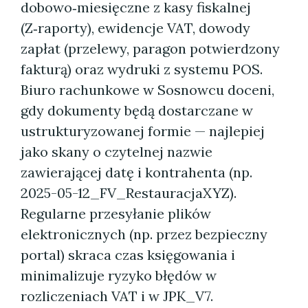
dobowo‑miesięczne z kasy fiskalnej
(Z‑raporty), ewidencje VAT, dowody
zapłat (przelewy, paragon potwierdzony
fakturą) oraz wydruki z systemu POS.
Biuro rachunkowe w Sosnowcu doceni,
gdy dokumenty będą dostarczane w
ustrukturyzowanej formie — najlepiej
jako skany o czytelnej nazwie
zawierającej datę i kontrahenta (np.
2025-05-12_FV_RestauracjaXYZ).
Regularne przesyłanie plików
elektronicznych (np. przez bezpieczny
portal) skraca czas księgowania i
minimalizuje ryzyko błędów w
rozliczeniach VAT i w JPK_V7.