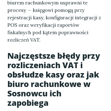
biurem rachunkowym usprawni te
procesy — księgowi pomogą przy
rejestracji kasy, konfiguracji integracji z
POS oraz weryfikacji raportów
fiskalnych pod kątem poprawności
rozliczeń VAT.
Najczęstsze błędy przy
rozliczeniach VAT i
obsłudze kasy oraz jak
biuro rachunkowe w
Sosnowcu ich
zapobiega