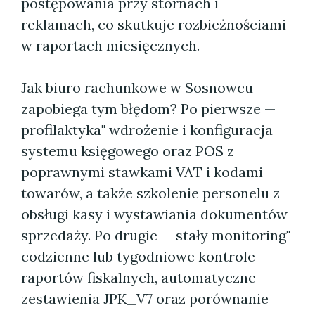
postępowania przy stornach i
reklamach, co skutkuje rozbieżnościami
w raportach miesięcznych.
Jak biuro rachunkowe w Sosnowcu
zapobiega tym błędom? Po pierwsze —
profilaktyka" wdrożenie i konfiguracja
systemu księgowego oraz POS z
poprawnymi stawkami VAT i kodami
towarów, a także szkolenie personelu z
obsługi kasy i wystawiania dokumentów
sprzedaży. Po drugie — stały monitoring"
codzienne lub tygodniowe kontrole
raportów fiskalnych, automatyczne
zestawienia JPK_V7 oraz porównanie