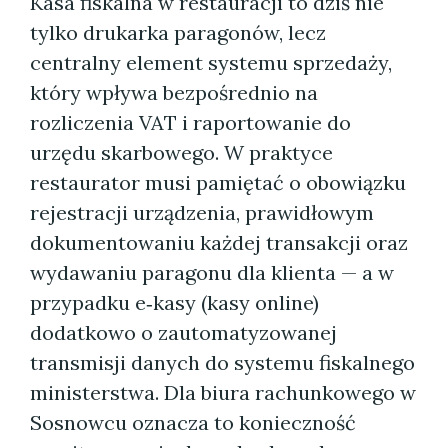
Kasa fiskalna w restauracji to dziś nie
tylko drukarka paragonów, lecz
centralny element systemu sprzedaży,
który wpływa bezpośrednio na
rozliczenia VAT i raportowanie do
urzędu skarbowego. W praktyce
restaurator musi pamiętać o obowiązku
rejestracji urządzenia, prawidłowym
dokumentowaniu każdej transakcji oraz
wydawaniu paragonu dla klienta — a w
przypadku e‑kasy (kasy online)
dodatkowo o zautomatyzowanej
transmisji danych do systemu fiskalnego
ministerstwa. Dla biura rachunkowego w
Sosnowcu oznacza to konieczność