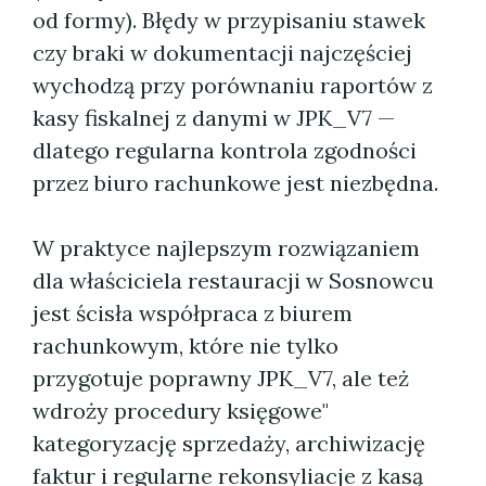
od formy). Błędy w przypisaniu stawek
czy braki w dokumentacji najczęściej
wychodzą przy porównaniu raportów z
kasy fiskalnej z danymi w JPK_V7 —
dlatego regularna kontrola zgodności
przez biuro rachunkowe jest niezbędna.
W praktyce najlepszym rozwiązaniem
dla właściciela restauracji w Sosnowcu
jest ścisła współpraca z biurem
rachunkowym, które nie tylko
przygotuje poprawny JPK_V7, ale też
wdroży procedury księgowe"
kategoryzację sprzedaży, archiwizację
faktur i regularne rekonsyliacje z kasą