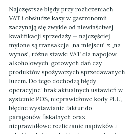
Najczęstsze błędy przy rozliczeniach
VAT i obsłudze kasy w gastronomii
zaczynają się zwykle od niewłaściwej
kwalifikacji sprzedaży — najczęściej
mylone są transakcje „na miejscu” z „na
wynos”, różne stawki VAT dla napojów
alkoholowych, gotowych dań czy
produktów spożywczych sprzedawanych
luzem. Do tego dochodzą błędy
operacyjne" brak aktualnych ustawień w
systemie POS, nieprawidłowe kody PLU,
błędne wystawianie faktur do
paragonów fiskalnych oraz
nieprawidłowe rozliczanie napiwków i