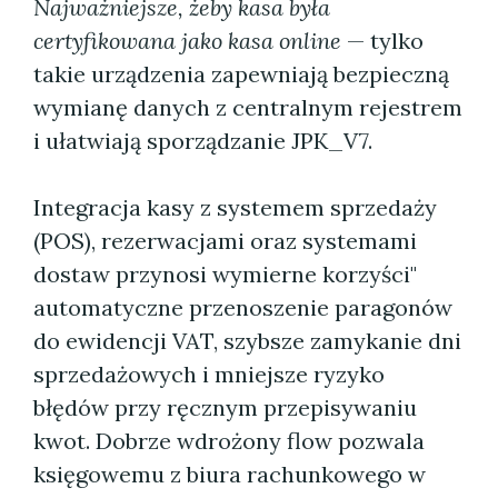
Najważniejsze, żeby kasa była
certyfikowana jako kasa online
— tylko
takie urządzenia zapewniają bezpieczną
wymianę danych z centralnym rejestrem
i ułatwiają sporządzanie JPK_V7.
Integracja kasy z systemem sprzedaży
(POS), rezerwacjami oraz systemami
dostaw przynosi wymierne korzyści"
automatyczne przenoszenie paragonów
do ewidencji VAT, szybsze zamykanie dni
sprzedażowych i mniejsze ryzyko
błędów przy ręcznym przepisywaniu
kwot. Dobrze wdrożony flow pozwala
księgowemu z biura rachunkowego w