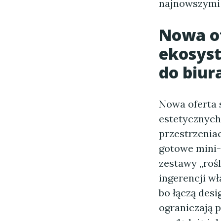
najnowszymi 
Nowa of
ekosyst
do biur
Nowa oferta 
estetycznych
przestrzenia
gotowe mini-
zestawy „rośl
ingerencji wł
bo łączą des
ograniczają 