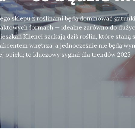
ego sklepu z roślinami będą dominować gatunki
paktowych formach — idealne zarówno do dużyc
ieszkań Klienci szukają dziś roślin, które staną s
akcentem wnętrza, a jednocześnie nie będą wy
 opieki; to kluczowy sygnał dla trendów 2025