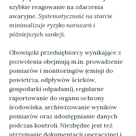
szybkie reagowanie na zdarzenia
awaryjne.
Systematyczność na starcie
minimalizuje ryzyko naruszeń i
późniejszych sankcji.
Obowiązki przedsiębiorcy wynikające z
pozwolenia obejmują m.in. prowadzenie
pomiarów i monitoringów (emisji do
powietrza, odpływów ścieków,
gospodarki odpadami), regularne
raportowanie do organu ochrony
środowiska, archiwizowanie wyników
pomiarów oraz udostępnianie danych
podczas kontroli. Niezbędne jest też
utrzymanie dokumentacji operacyjnej i