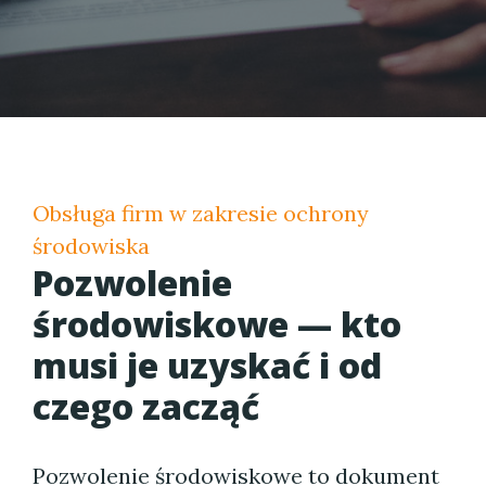
Obsługa firm w zakresie ochrony
środowiska
Pozwolenie
środowiskowe — kto
musi je uzyskać i od
czego zacząć
Pozwolenie środowiskowe to dokument