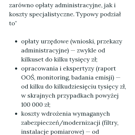
zarówno opłaty administracyjne, jak i
koszty specjalistyczne. Typowy podział
to"
opłaty urzędowe (wnioski, przekazy
administracyjne) — zwykle od
kilkuset do kilku tysięcy zł;
opracowania i ekspertyzy (raport
OOŚ, monitoring, badania emisji) —
od kilku do kilkudziesięciu tysięcy zł,
w skrajnych przypadkach powyżej
100 000 zł;
koszty wdrożenia wymaganych
zabezpieczeń/modernizacji (filtry,
instalacje pomiarowe) — od