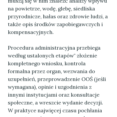
muszą się w nim znaleźć analizy wpływu
na powietrze, wodę, glebę, siedliska
przyrodnicze, hałas oraz zdrowie ludzi, a
także opis środków zapobiegawczych i
kompensacyjnych.
Procedura administracyjna przebiega
według ustalonych etapów" złożenie
kompletnego wniosku, kontrola
formalna przez organ, wezwania do
uzupełnień, przeprowadzenie OOŚ (jeśli
wymagana), opinie i uzgodnienia z
innymi instytucjami oraz konsultacje
społeczne, a wreszcie wydanie decyzji.
W praktyce najwięcej czasu pochłania