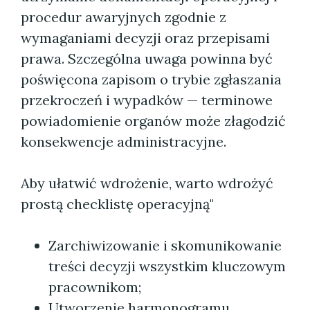
procedur awaryjnych zgodnie z
wymaganiami decyzji oraz przepisami
prawa. Szczególna uwaga powinna być
poświęcona zapisom o trybie zgłaszania
przekroczeń i wypadków — terminowe
powiadomienie organów może złagodzić
konsekwencje administracyjne.
Aby ułatwić wdrożenie, warto wdrożyć
prostą checklistę operacyjną"
Zarchiwizowanie i skomunikowanie
treści decyzji wszystkim kluczowym
pracownikom;
Utworzenie harmonogramu