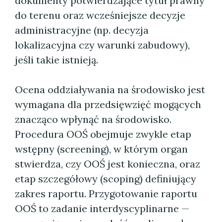
dokumenty potwierdzające tytuł prawny
do terenu oraz wcześniejsze decyzje
administracyjne (np. decyzja
lokalizacyjna czy warunki zabudowy),
jeśli takie istnieją.
Ocena oddziaływania na środowisko jest
wymagana dla przedsięwzięć mogących
znacząco wpłynąć na środowisko.
Procedura OOŚ obejmuje zwykle etap
wstępny (screening), w którym organ
stwierdza, czy OOŚ jest konieczna, oraz
etap szczegółowy (scoping) definiujący
zakres raportu. Przygotowanie raportu
OOŚ to zadanie interdyscyplinarne —