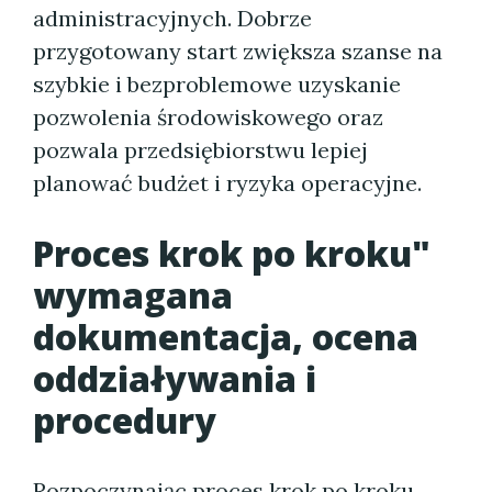
administracyjnych. Dobrze
przygotowany start zwiększa szanse na
szybkie i bezproblemowe uzyskanie
pozwolenia środowiskowego oraz
pozwala przedsiębiorstwu lepiej
planować budżet i ryzyka operacyjne.
Proces krok po kroku"
wymagana
dokumentacja, ocena
oddziaływania i
procedury
Rozpoczynając proces krok po kroku