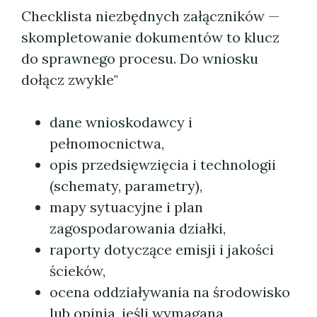
Checklista niezbędnych załączników —
skompletowanie dokumentów to klucz
do sprawnego procesu. Do wniosku
dołącz zwykle"
dane wnioskodawcy i
pełnomocnictwa,
opis przedsięwzięcia i technologii
(schematy, parametry),
mapy sytuacyjne i plan
zagospodarowania działki,
raporty dotyczące emisji i jakości
ścieków,
ocena oddziaływania na środowisko
lub opinia, jeśli wymagana,