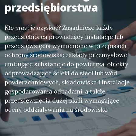
przedsiębiorstwa
Kto musi je uzyskać?
Zasadniczo każdy
przedsiębiorca prowadzący instalacje lub
przedsięwzięcia wymienione w przepisach
ochrony środowiska: zakłady przemysłowe
emitujące substancje do powietrza, obiekty
odprowadzające ścieki do sieci lub wód
powierzchniowych, składowiska i instalacje
gospodarowania odpadami, a także
przedsięwzięcia dużej skali wymagające
oceny oddziaływania na środowisko