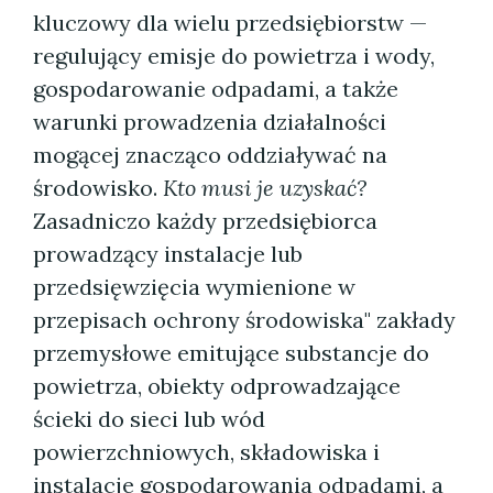
kluczowy dla wielu przedsiębiorstw —
regulujący emisje do powietrza i wody,
gospodarowanie odpadami, a także
warunki prowadzenia działalności
mogącej znacząco oddziaływać na
środowisko.
Kto musi je uzyskać?
Zasadniczo każdy przedsiębiorca
prowadzący instalacje lub
przedsięwzięcia wymienione w
przepisach ochrony środowiska" zakłady
przemysłowe emitujące substancje do
powietrza, obiekty odprowadzające
ścieki do sieci lub wód
powierzchniowych, składowiska i
instalacje gospodarowania odpadami, a