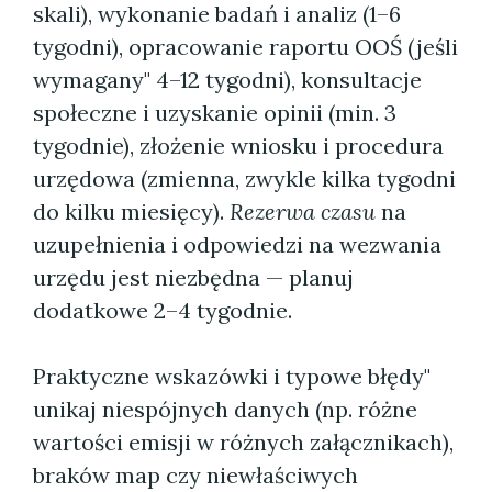
skali), wykonanie badań i analiz (1–6
tygodni), opracowanie raportu OOŚ (jeśli
wymagany" 4–12 tygodni), konsultacje
społeczne i uzyskanie opinii (min. 3
tygodnie), złożenie wniosku i procedura
urzędowa (zmienna, zwykle kilka tygodni
do kilku miesięcy).
Rezerwa czasu
na
uzupełnienia i odpowiedzi na wezwania
urzędu jest niezbędna — planuj
dodatkowe 2–4 tygodnie.
Praktyczne wskazówki i typowe błędy"
unikaj niespójnych danych (np. różne
wartości emisji w różnych załącznikach),
braków map czy niewłaściwych