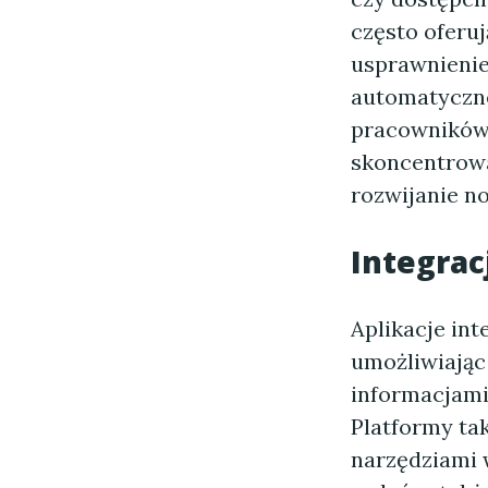
często oferuj
usprawnienie
automatyczne
pracowników 
skoncentrowa
rozwijanie n
Integrac
Aplikacje in
umożliwiając
informacjami
Platformy tak
narzędziami 