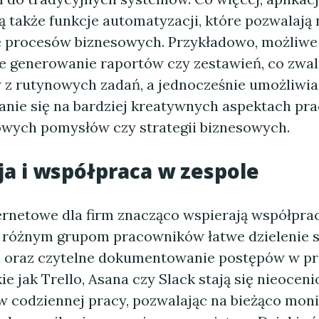
ą także funkcje automatyzacji, które pozwalają 
 procesów biznesowych. Przykładowo, możliwe 
 generowanie raportów czy zestawień, co zwal
z rutynowych zadań, a jednocześnie umożliwia
nie się na bardziej kreatywnych aspektach prac
owych pomysłów czy strategii biznesowych.
ja i współpraca w zespole
ternetowe dla firm znacząco wspierają współpra
 różnym grupom pracowników łatwe dzielenie s
 oraz czytelne dokumentowanie postępów w pr
ie jak Trello, Asana czy Slack stają się nieocen
w codziennej pracy, pozwalając na bieżąco mon