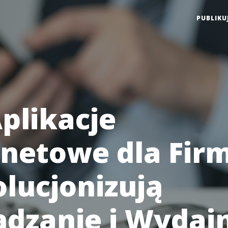
PUBLIKU
Aplikacje
rnetowe dla Fir
lucjonizują
ądzanie i Wydajn