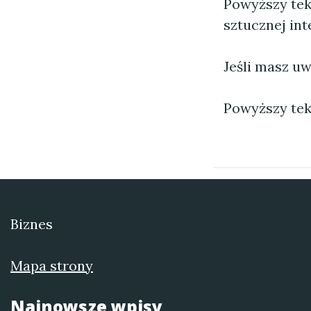
Powyższy tek
sztucznej inte
Jeśli masz uw
Powyższy tek
Biznes
Mapa strony
Najnowsze wpisy