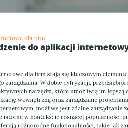
ernetowe dla firm
enie do aplikacji internetowy
ternetowe dla firm stają się kluczowym element
 zarządzania. W dobie cyfryzacji, przedsiębio
ektywnych narzędzi, które umożliwią im lepszą 
ikację wewnętrzną oraz zarządzanie projektami
nternetowym, możliwe jest zdalne zarządzanie z
e istotne w kontekście rosnącej popularności pr
oferują różnorodne funkcjonalności, takie jak z