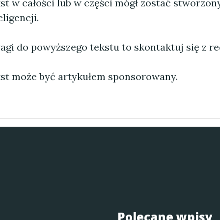
st w całości lub w części mógł zostać stworzo
ligencji.
agi do powyższego tekstu to skontaktuj się z re
st może być artykułem sponsorowany.
Polecane wpisy