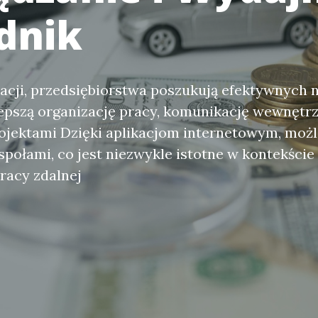
dnik
acji, przedsiębiorstwa poszukują efektywnych n
epszą organizację pracy, komunikację wewnętr
ojektami Dzięki aplikacjom internetowym, możl
społami, co jest niezwykle istotne w kontekście
racy zdalnej