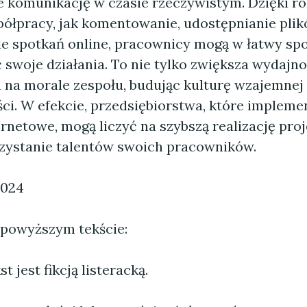
że komunikację w czasie rzeczywistym. Dzięki 
ółpracy, jak komentowanie, udostępnianie plik
e spotkań online, pracownicy mogą w łatwy sp
swoje działania. To nie tylko zwiększa wydajnoś
 na morale zespołu, budując kulturę wzajemnej
ci. W efekcie, przedsiębiorstwa, które impleme
ernetowe, mogą liczyć na szybszą realizację pro
zystanie talentów swoich pracowników.
2024
 powyższym tekście:
 jest fikcją listeracką.