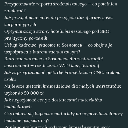
Przygotowanie raportu środowiskowego — co powinien
zawierać?
Jak przygotować hotel do przyjęcia dużej grupy gości
korporacyjnych
Optymalizacja strony hotelu biznesowego pod SEO:
praktyczny poradnik
Usługi kadrowo-płacowe w Sosnowcu — co obejmuje
współpraca z biurem rachunkowym?
Biuro rachunkowe w Sosnowcu dla restauracji i
gastronomii — rozliczenia VAT i kasy fiskalnej
Jak zaprogramować giętarkę krawędziową CNC: krok po
kroku
Najlepsze giętarki krawędziowe dla małych warsztatów:
wybór do 50 000 zł
Jak negocjować ceny z dostawcami materiałów
budowlanych
Czy opłaca się kupować materiały na wyprzedażach przy
budowie gospodarcej?
Ranking najlepszych rodzajów krzeseł eventowych: