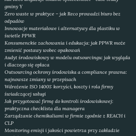
gminy Y
Zero waste w praktyce – jak Reco prowadzi biuro bez
odpadów
Innowacje materiałowe i alternatywy dla plastiku w
świetle PPWR
Konsumenckie zachowania i edukacja: jak PPWR może
zmienić postawy wobec opakowań
Audyt środowiskowy w modelu outsourcingu: jak wygląda
i dlaczego się opłaca
Outsourcing ochrony środowiska a compliance prawna:
najnowsze zmiany w przepisach
Wdrożenie ISO 14001: korzyści, koszty i rola firmy
świadczącej usługi
Jak przygotować firmę do kontroli środowiskowej:
praktyczna checklista dla managera
Zarządzanie chemikaliami w firmie zgodnie z REACH i
CLP
Monitoring emisji i jakości powietrza przy zakładzie