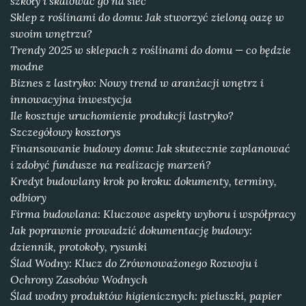
szkoły i skalować go na sieć
Sklep z roślinami do domu: Jak stworzyć zieloną oazę w
swoim wnętrzu?
Trendy 2025 w sklepach z roślinami do domu — co będzie
modne
Biznes z lastryko: Nowy trend w aranżacji wnętrz i
innowacyjna inwestycja
Ile kosztuje uruchomienie produkcji lastryko?
Szczegółowy kosztorys
Finansowanie budowy domu: Jak skutecznie zaplanować
i zdobyć fundusze na realizację marzeń?
Kredyt budowlany krok po kroku: dokumenty, terminy,
odbiory
Firma budowlana: Kluczowe aspekty wyboru i współpracy
Jak poprawnie prowadzić dokumentację budowy:
dziennik, protokoły, rysunki
Ślad Wodny: Klucz do Zrównoważonego Rozwoju i
Ochrony Zasobów Wodnych
Ślad wodny produktów higienicznych: pieluszki, papier