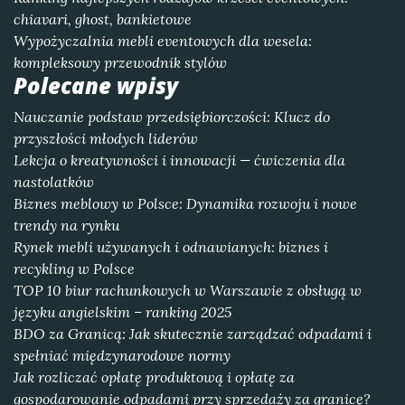
chiavari, ghost, bankietowe
Wypożyczalnia mebli eventowych dla wesela:
kompleksowy przewodnik stylów
Polecane wpisy
Nauczanie podstaw przedsiębiorczości: Klucz do
przyszłości młodych liderów
Lekcja o kreatywności i innowacji — ćwiczenia dla
nastolatków
Biznes meblowy w Polsce: Dynamika rozwoju i nowe
trendy na rynku
Rynek mebli używanych i odnawianych: biznes i
recykling w Polsce
TOP 10 biur rachunkowych w Warszawie z obsługą w
języku angielskim – ranking 2025
BDO za Granicą: Jak skutecznie zarządzać odpadami i
spełniać międzynarodowe normy
Jak rozliczać opłatę produktową i opłatę za
gospodarowanie odpadami przy sprzedaży za granicę?