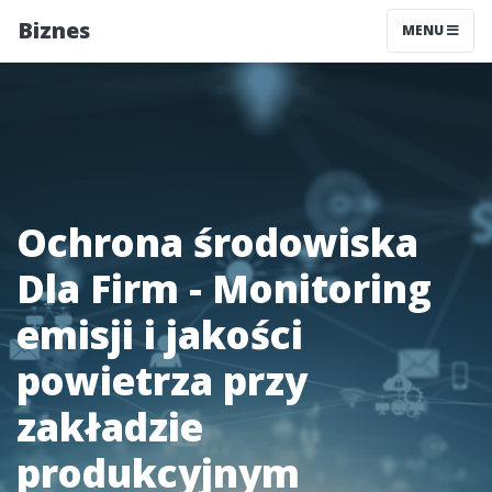
Biznes
MENU
Ochrona środowiska
Dla Firm - Monitoring
emisji i jakości
powietrza przy
zakładzie
produkcyjnym