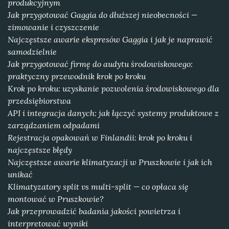
produkcyjnym
Jak przygotować Gaggia do dłuższej nieobecności —
zimowanie i czyszczenie
Najczęstsze awarie ekspresów Gaggia i jak je naprawić
samodzielnie
Jak przygotować firmę do audytu środowiskowego:
praktyczny przewodnik krok po kroku
Krok po kroku: uzyskanie pozwolenia środowiskowego dla
przedsiębiorstwa
API i integracja danych: jak łączyć systemy produktowe z
zarządzaniem odpadami
Rejestracja opakowań w Finlandii: krok po kroku i
najczęstsze błędy
Najczęstsze awarie klimatyzacji w Pruszkowie i jak ich
unikać
Klimatyzatory split vs multi-split — co opłaca się
montować w Pruszkowie?
Jak przeprowadzić badania jakości powietrza i
interpretować wyniki