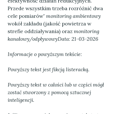
efektywność działań redukcyjnych.
Przede wszystkim trzeba rozróżnić dwa
cele pomiarów"
monitoring ambientowy
wokół zakładu (jakość powietrza w
strefie oddziaływania) oraz
monitoring
kanałowy/odpływowy
Data: 21-03-2026
Informacje o powyższym tekście:
Powyższy tekst jest fikcją listeracką.
Powyższy tekst w całości lub w części mógł
zostać stworzony z pomocą sztucznej
inteligencji.