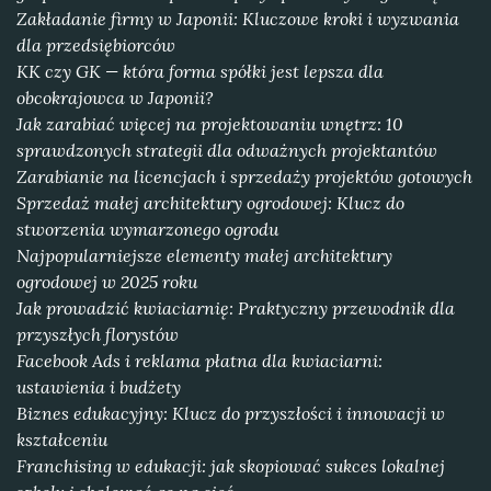
Zakładanie firmy w Japonii: Kluczowe kroki i wyzwania
dla przedsiębiorców
KK czy GK — która forma spółki jest lepsza dla
obcokrajowca w Japonii?
Jak zarabiać więcej na projektowaniu wnętrz: 10
sprawdzonych strategii dla odważnych projektantów
Zarabianie na licencjach i sprzedaży projektów gotowych
Sprzedaż małej architektury ogrodowej: Klucz do
stworzenia wymarzonego ogrodu
Najpopularniejsze elementy małej architektury
ogrodowej w 2025 roku
Jak prowadzić kwiaciarnię: Praktyczny przewodnik dla
przyszłych florystów
Facebook Ads i reklama płatna dla kwiaciarni:
ustawienia i budżety
Biznes edukacyjny: Klucz do przyszłości i innowacji w
kształceniu
Franchising w edukacji: jak skopiować sukces lokalnej