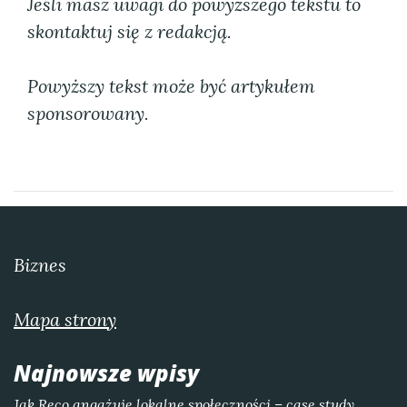
Jeśli masz uwagi do powyższego tekstu to
skontaktuj się z redakcją.
Powyższy tekst może być artykułem
sponsorowany.
Biznes
Mapa strony
Najnowsze wpisy
Jak Reco angażuje lokalne społeczności – case study