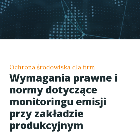
Ochrona środowiska dla firm
Wymagania prawne i
normy dotyczące
monitoringu emisji
przy zakładzie
produkcyjnym