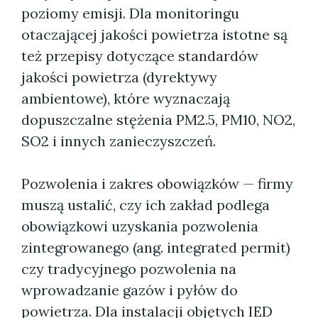
poziomy emisji. Dla monitoringu
otaczającej jakości powietrza istotne są
też przepisy dotyczące standardów
jakości powietrza (dyrektywy
ambientowe), które wyznaczają
dopuszczalne stężenia PM2.5, PM10, NO2,
SO2 i innych zanieczyszczeń.
Pozwolenia i zakres obowiązków — firmy
muszą ustalić, czy ich zakład podlega
obowiązkowi uzyskania pozwolenia
zintegrowanego (ang. integrated permit)
czy tradycyjnego pozwolenia na
wprowadzanie gazów i pyłów do
powietrza. Dla instalacji objętych IED