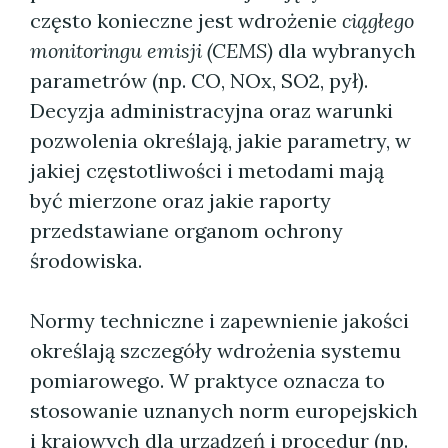
często konieczne jest wdrożenie
ciągłego
monitoringu emisji (CEMS)
dla wybranych
parametrów (np. CO, NOx, SO2, pył).
Decyzja administracyjna oraz warunki
pozwolenia określają, jakie parametry, w
jakiej częstotliwości i metodami mają
być mierzone oraz jakie raporty
przedstawiane organom ochrony
środowiska.
Normy techniczne i zapewnienie jakości
określają szczegóły wdrożenia systemu
pomiarowego. W praktyce oznacza to
stosowanie uznanych norm europejskich
i krajowych dla urządzeń i procedur (np.