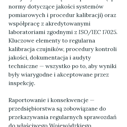
normy dotyczące jakości systemów
pomiarowych i procedur kalibracji) oraz
współpracę z akredytowanymi
laboratoriami zgodnymi z
ISO/IEC 17025
.
Kluczowe elementy to regularna
kalibracja czujników, procedury kontroli
jakości, dokumentacja i audyty
techniczne — wszystko po to, aby wyniki
były wiarygodne i akceptowane przez
inspekcję.
Raportowanie i konsekwencje —
przedsiębiorstwa są zobowiązane do
przekazywania regularnych sprawozdań
do właściwego Wojewódzkiego