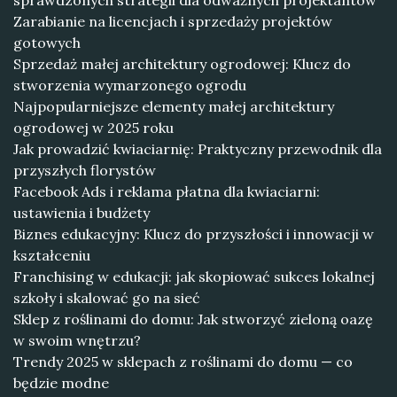
sprawdzonych strategii dla odważnych projektantów
Zarabianie na licencjach i sprzedaży projektów
gotowych
Sprzedaż małej architektury ogrodowej: Klucz do
stworzenia wymarzonego ogrodu
Najpopularniejsze elementy małej architektury
ogrodowej w 2025 roku
Jak prowadzić kwiaciarnię: Praktyczny przewodnik dla
przyszłych florystów
Facebook Ads i reklama płatna dla kwiaciarni:
ustawienia i budżety
Biznes edukacyjny: Klucz do przyszłości i innowacji w
kształceniu
Franchising w edukacji: jak skopiować sukces lokalnej
szkoły i skalować go na sieć
Sklep z roślinami do domu: Jak stworzyć zieloną oazę
w swoim wnętrzu?
Trendy 2025 w sklepach z roślinami do domu — co
będzie modne