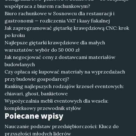
współpraca z biurem rachunkowym?
Biuro rachunkowe w Sosnowcu dla restauracji i
gastronomii — rozliczenia VAT i kasy fiskalnej
Jak zaprogramować giętarkę krawędziową CNC: krok
po kroku
Najlepsze giętarki krawędziowe dla małych
warsztatów: wybór do 50 000 zł
Jak negocjować ceny z dostawcami materiałów
budowlanych
Czy opłaca się kupować materiały na wyprzedażach
przy budowie gospodarcej?
Ranking najlepszych rodzajów krzeseł eventowych:
chiavari, ghost, bankietowe
Wypożyczalnia mebli eventowych dla wesela:
kompleksowy przewodnik stylów
Polecane wpisy
Nauczanie podstaw przedsiębiorczości: Klucz do
przyszłości młodych liderów