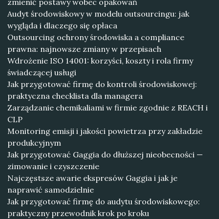
zmienić postawy wobec opakowań
Audyt środowiskowy w modelu outsourcingu: jak
wygląda i dlaczego się opłaca
Outsourcing ochrony środowiska a compliance
prawna: najnowsze zmiany w przepisach
Wdrożenie ISO 14001: korzyści, koszty i rola firmy
świadczącej usługi
Jak przygotować firmę do kontroli środowiskowej:
praktyczna checklista dla managera
Zarządzanie chemikaliami w firmie zgodnie z REACH i
CLP
Monitoring emisji i jakości powietrza przy zakładzie
produkcyjnym
Jak przygotować Gaggia do dłuższej nieobecności —
zimowanie i czyszczenie
Najczęstsze awarie ekspresów Gaggia i jak je
naprawić samodzielnie
Jak przygotować firmę do audytu środowiskowego:
praktyczny przewodnik krok po kroku