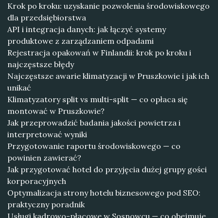
Krok po kroku: uzyskanie pozwolenia środowiskowego
dla przedsiębiorstwa
API i integracja danych: jak łączyć systemy
produktowe z zarządzaniem odpadami
Rejestracja opakowań w Finlandii: krok po kroku i
najczęstsze błędy
Najczęstsze awarie klimatyzacji w Pruszkowie i jak ich
unikać
Klimatyzatory split vs multi-split — co opłaca się
montować w Pruszkowie?
Jak przeprowadzić badania jakości powietrza i
interpretować wyniki
Przygotowanie raportu środowiskowego — co
powinien zawierać?
Jak przygotować hotel do przyjęcia dużej grupy gości
korporacyjnych
Optymalizacja strony hotelu biznesowego pod SEO:
praktyczny poradnik
Usługi kadrowo-płacowe w Sosnowcu — co obejmuje