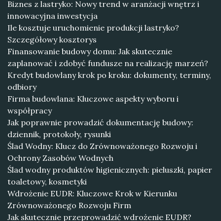
Biznes z lastryko: Nowy trend w aranżacji wnętrz i
innowacyjna inwestycja
Ile kosztuje uruchomienie produkcji lastryko?
Szczegółowy kosztorys
Finansowanie budowy domu: Jak skutecznie
zaplanować i zdobyć fundusze na realizację marzeń?
Kredyt budowlany krok po kroku: dokumenty, terminy,
odbiory
Firma budowlana: Kluczowe aspekty wyboru i
współpracy
Jak poprawnie prowadzić dokumentację budowy:
dziennik, protokoły, rysunki
Ślad Wodny: Klucz do Zrównoważonego Rozwoju i
Ochrony Zasobów Wodnych
Ślad wodny produktów higienicznych: pieluszki, papier
toaletowy, kosmetyki
Wdrożenie EUDR: Kluczowe Krok w Kierunku
Zrównoważonego Rozwoju Firm
Jak skutecznie przeprowadzić wdrożenie EUDR?