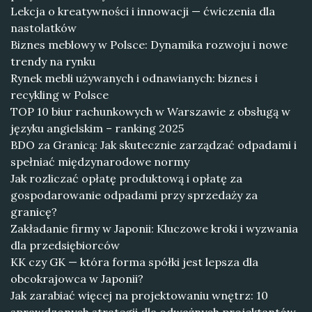
Lekcja o kreatywności i innowacji — ćwiczenia dla
nastolatków
Biznes meblowy w Polsce: Dynamika rozwoju i nowe
trendy na rynku
Rynek mebli używanych i odnawianych: biznes i
recykling w Polsce
TOP 10 biur rachunkowych w Warszawie z obsługą w
języku angielskim – ranking 2025
BDO za Granicą: Jak skutecznie zarządzać odpadami i
spełniać międzynarodowe normy
Jak rozliczać opłatę produktową i opłatę za
gospodarowanie odpadami przy sprzedaży za
granicę?
Zakładanie firmy w Japonii: Kluczowe kroki i wyzwania
dla przedsiębiorców
KK czy GK — która forma spółki jest lepsza dla
obcokrajowca w Japonii?
Jak zarabiać więcej na projektowaniu wnętrz: 10