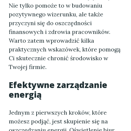
Nie tylko pomoże to w budowaniu
pozytywnego wizerunku, ale także
przyczyni się do oszczędności
finansowych i zdrowia pracowników.
Warto zatem wprowadzić kilka
praktycznych wskazówek, które pomogą
Ci skutecznie chronić środowisko w
Twojej firmie.
Efektywne zarządzanie
energią
Jednym z pierwszych kroków, które
możesz podjąć, jest skupienie się na
oszczędzaniu energii. Oświetlenie biur,