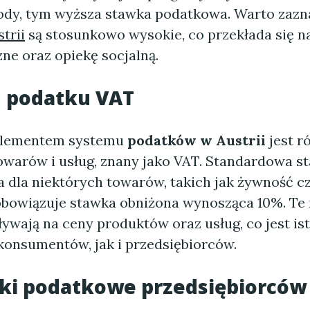
dy, tym wyższa stawka podatkowa. Warto zazna
trii
są stosunkowo wysokie, co przekłada się n
zne oraz opiekę socjalną.
d podatku VAT
elementem systemu
podatków w Austrii
jest r
owarów i usług, znany jako VAT. Standardowa s
 dla niektórych towarów, takich jak żywność cz
 obowiązuje stawka obniżona wynosząca 10%. Te
ywają na ceny produktów oraz usług, co jest is
konsumentów, jak i przedsiębiorców.
ki podatkowe przedsiębiorców