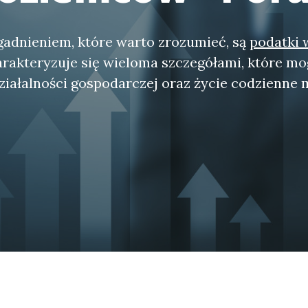
adnieniem, które warto zrozumieć, są
podatki 
rakteryzuje się wieloma szczegółami, które m
ziałalności gospodarczej oraz życie codzienne