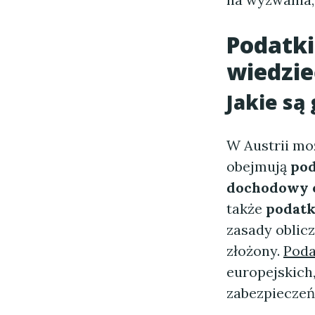
Podatki
wiedzie
Jakie są
W Austrii mo
obejmują
pod
dochodowy 
także
podatk
zasady oblicz
złożony.
Poda
europejskich,
zabezpieczeń