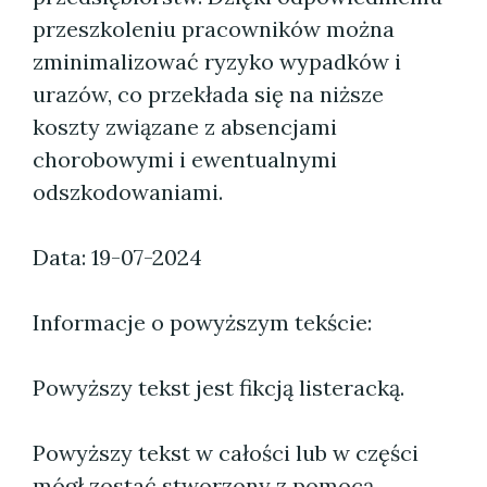
przeszkoleniu pracowników można
zminimalizować ryzyko wypadków i
urazów, co przekłada się na niższe
koszty związane z absencjami
chorobowymi i ewentualnymi
odszkodowaniami.
Data: 19-07-2024
Informacje o powyższym tekście:
Powyższy tekst jest fikcją listeracką.
Powyższy tekst w całości lub w części
mógł zostać stworzony z pomocą