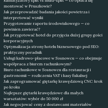
Klimatyzatory split vs multi-split — co opłaca się
montować w Pruszkowie?
Jak przeprowadzić badania jakości powietrza i
interpretować wyniki
Przygotowanie raportu środowiskowego — co
powinien zawierać?
Jak przygotować hotel do przyjęcia dużej grupy gości
korporacyjnych
Optymalizacja strony hotelu biznesowego pod SEO:
praktyczny poradnik
Usługi kadrowo-płacowe w Sosnowcu — co obejmuje
współpraca z biurem rachunkowym?
Biuro rachunkowe w Sosnowcu dla restauracji i
gastronomii — rozliczenia VAT i kasy fiskalnej
Jak zaprogramować giętarkę krawędziową CNC: krok
po kroku
Najlepsze giętarki krawędziowe dla małych
warsztatów: wybór do 50 000 zł
Jak negocjować ceny z dostawcami materiałów