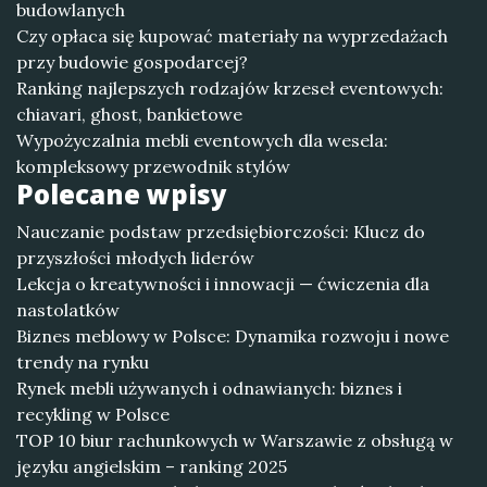
budowlanych
Czy opłaca się kupować materiały na wyprzedażach
przy budowie gospodarcej?
Ranking najlepszych rodzajów krzeseł eventowych:
chiavari, ghost, bankietowe
Wypożyczalnia mebli eventowych dla wesela:
kompleksowy przewodnik stylów
Polecane wpisy
Nauczanie podstaw przedsiębiorczości: Klucz do
przyszłości młodych liderów
Lekcja o kreatywności i innowacji — ćwiczenia dla
nastolatków
Biznes meblowy w Polsce: Dynamika rozwoju i nowe
trendy na rynku
Rynek mebli używanych i odnawianych: biznes i
recykling w Polsce
TOP 10 biur rachunkowych w Warszawie z obsługą w
języku angielskim – ranking 2025