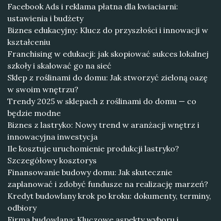
Facebook Ads i reklama płatna dla kwiaciarni:
ustawienia i budżety
Biznes edukacyjny: Klucz do przyszłości i innowacji w
kształceniu
Franchising w edukacji: jak skopiować sukces lokalnej
szkoły i skalować go na sieć
Sklep z roślinami do domu: Jak stworzyć zieloną oazę
w swoim wnętrzu?
Trendy 2025 w sklepach z roślinami do domu — co
będzie modne
Biznes z lastryko: Nowy trend w aranżacji wnętrz i
innowacyjna inwestycja
Ile kosztuje uruchomienie produkcji lastryko?
Szczegółowy kosztorys
Finansowanie budowy domu: Jak skutecznie
zaplanować i zdobyć fundusze na realizację marzeń?
Kredyt budowlany krok po kroku: dokumenty, terminy,
odbiory
Firma budowlana: Kluczowe aspekty wyboru i