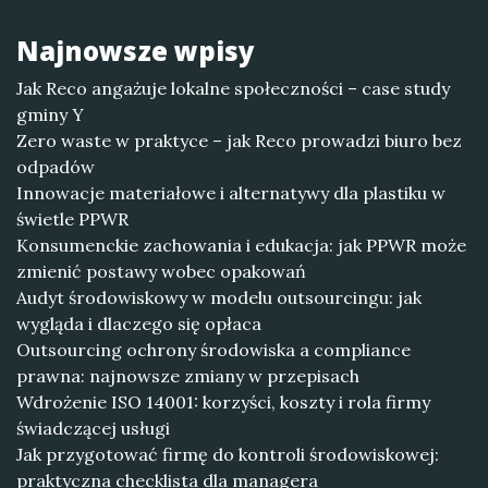
Najnowsze wpisy
Jak Reco angażuje lokalne społeczności – case study
gminy Y
Zero waste w praktyce – jak Reco prowadzi biuro bez
odpadów
Innowacje materiałowe i alternatywy dla plastiku w
świetle PPWR
Konsumenckie zachowania i edukacja: jak PPWR może
zmienić postawy wobec opakowań
Audyt środowiskowy w modelu outsourcingu: jak
wygląda i dlaczego się opłaca
Outsourcing ochrony środowiska a compliance
prawna: najnowsze zmiany w przepisach
Wdrożenie ISO 14001: korzyści, koszty i rola firmy
świadczącej usługi
Jak przygotować firmę do kontroli środowiskowej:
praktyczna checklista dla managera