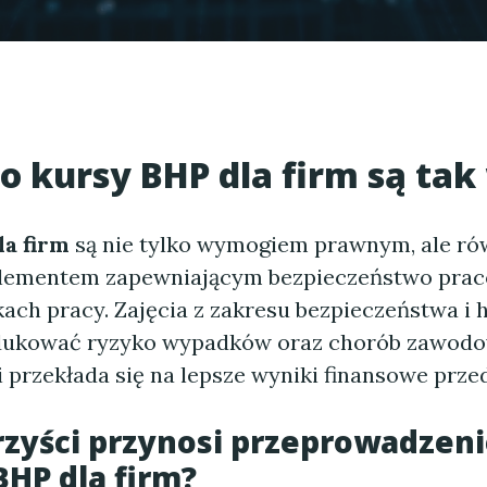
go
kursy BHP dla firm
są tak
la firm
są nie tylko wymogiem prawnym, ale ró
lementem zapewniającym bezpieczeństwo pra
ach pracy. Zajęcia z zakresu bezpieczeństwa i 
dukować ryzyko wypadków oraz chorób zawodo
 przekłada się na lepsze wyniki finansowe przed
rzyści przynosi przeprowadzen
HP dla firm
?