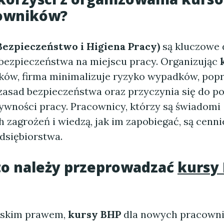
cowników?
Bezpieczeństwo i Higiena Pracy)
są kluczowe 
bezpieczeństwa na miejscu pracy. Organizując
ków, firma minimalizuje ryzyko wypadków, pop
asad bezpieczeństwa oraz przyczynia się do po
tywności pracy. Pracownicy, którzy są świadomi
 zagrożeń i wiedzą, jak im zapobiegać, są cennie
dsiębiorstwa.
to należy przeprowadzać
kursy
lskim prawem,
kursy BHP
dla nowych pracown