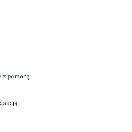
ny z pomocą
dakcją.