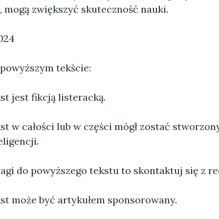
, mogą zwiększyć skuteczność nauki.
2024
 powyższym tekście:
 jest fikcją listeracką.
st w całości lub w części mógł zostać stworzo
ligencji.
agi do powyższego tekstu to skontaktuj się z re
st może być artykułem sponsorowany.