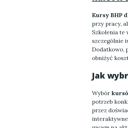
Kursy BHP d
przy pracy, 
Szkolenia te 
szczególnie 
Dodatkowo, p
obniżyć koszt
Jak wyb
Wybór
kursó
potrzeb konk
przez doświa
interaktywne
uwagę na akt