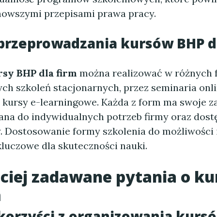
nowszymi przepisami prawa pracy.
przeprowadzania
kursów BHP d
rsy BHP dla firm
można realizować w różnych 
ch szkoleń stacjonarnych, przez seminaria onli
 kursy e-learningowe. Każda z form ma swoje za
na do indywidualnych potrzeb firmy oraz dostę
 Dostosowanie formy szkolenia do możliwości 
kluczowe dla skuteczności nauki.
ciej zadawane pytania o ku
m
 korzyści z organizowania
kurs