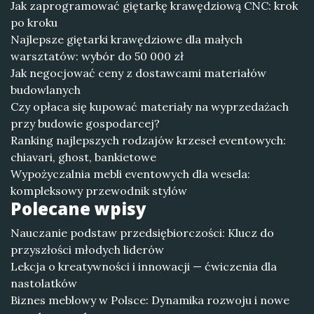
Jak zaprogramować giętarkę krawędziową CNC: krok
po kroku
Najlepsze giętarki krawędziowe dla małych
warsztatów: wybór do 50 000 zł
Jak negocjować ceny z dostawcami materiałów
budowlanych
Czy opłaca się kupować materiały na wyprzedażach
przy budowie gospodarcej?
Ranking najlepszych rodzajów krzeseł eventowych:
chiavari, ghost, bankietowe
Wypożyczalnia mebli eventowych dla wesela:
kompleksowy przewodnik stylów
Polecane wpisy
Nauczanie podstaw przedsiębiorczości: Klucz do
przyszłości młodych liderów
Lekcja o kreatywności i innowacji — ćwiczenia dla
nastolatków
Biznes meblowy w Polsce: Dynamika rozwoju i nowe