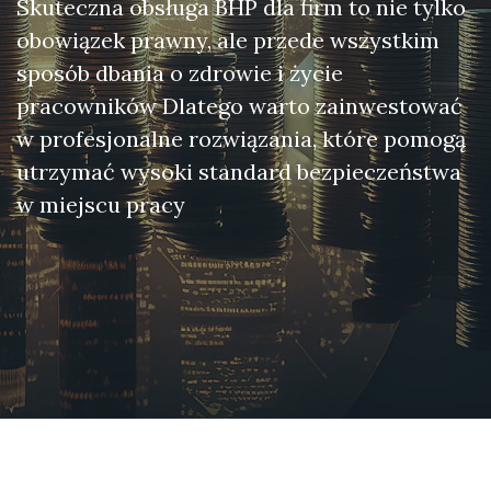
Skuteczna obsługa BHP dla firm to nie tylko
obowiązek prawny, ale przede wszystkim
sposób dbania o zdrowie i życie
pracowników Dlatego warto zainwestować
w profesjonalne rozwiązania, które pomogą
utrzymać wysoki standard bezpieczeństwa
w miejscu pracy