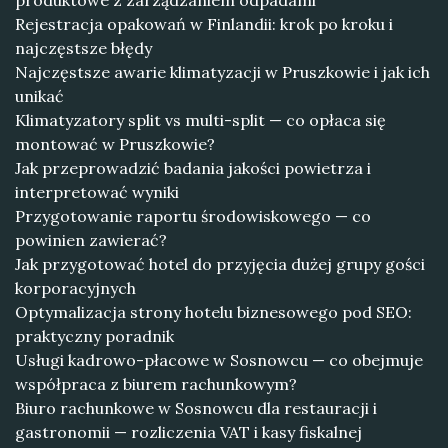
produktowe z zarządzaniem odpadami
Rejestracja opakowań w Finlandii: krok po kroku i
najczęstsze błędy
Najczęstsze awarie klimatyzacji w Pruszkowie i jak ich
unikać
Klimatyzatory split vs multi-split — co opłaca się
montować w Pruszkowie?
Jak przeprowadzić badania jakości powietrza i
interpretować wyniki
Przygotowanie raportu środowiskowego — co
powinien zawierać?
Jak przygotować hotel do przyjęcia dużej grupy gości
korporacyjnych
Optymalizacja strony hotelu biznesowego pod SEO:
praktyczny poradnik
Usługi kadrowo-płacowe w Sosnowcu — co obejmuje
współpraca z biurem rachunkowym?
Biuro rachunkowe w Sosnowcu dla restauracji i
gastronomii — rozliczenia VAT i kasy fiskalnej