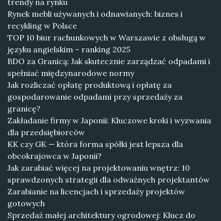
trendy na rynku
Rynek mebli używanych i odnawianych: biznes i
recykling w Polsce
TOP 10 biur rachunkowych w Warszawie z obsługą w
języku angielskim – ranking 2025
BDO za Granicą: Jak skutecznie zarządzać odpadami i
spełniać międzynarodowe normy
Jak rozliczać opłatę produktową i opłatę za
gospodarowanie odpadami przy sprzedaży za
granicę?
Zakładanie firmy w Japonii: Kluczowe kroki i wyzwania
dla przedsiębiorców
KK czy GK — która forma spółki jest lepsza dla
obcokrajowca w Japonii?
Jak zarabiać więcej na projektowaniu wnętrz: 10
sprawdzonych strategii dla odważnych projektantów
Zarabianie na licencjach i sprzedaży projektów
gotowych
Sprzedaż małej architektury ogrodowej: Klucz do