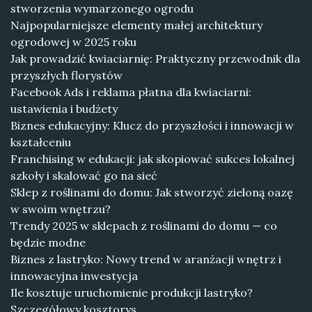
stworzenia wymarzonego ogrodu
Najpopularniejsze elementy małej architektury
ogrodowej w 2025 roku
Jak prowadzić kwiaciarnię: Praktyczny przewodnik dla
przyszłych florystów
Facebook Ads i reklama płatna dla kwiaciarni:
ustawienia i budżety
Biznes edukacyjny: Klucz do przyszłości i innowacji w
kształceniu
Franchising w edukacji: jak skopiować sukces lokalnej
szkoły i skalować go na sieć
Sklep z roślinami do domu: Jak stworzyć zieloną oazę
w swoim wnętrzu?
Trendy 2025 w sklepach z roślinami do domu — co
będzie modne
Biznes z lastryko: Nowy trend w aranżacji wnętrz i
innowacyjna inwestycja
Ile kosztuje uruchomienie produkcji lastryko?
Szczegółowy kosztorys