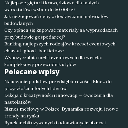
Najlepsze giętarki krawędziowe dla małych
warsztatów: wybór do 50 000 zł
Jak negocjować ceny z dostawcami materiałów
budowlanych
Czy opłaca się kupować materiały na wyprzedażach
przy budowie gospodarcej?
Ranking najlepszych rodzajów krzeseł eventowych:
chiavari, ghost, bankietowe
Wypożyczalnia mebli eventowych dla wesela:
kompleksowy przewodnik stylów
Polecane wpisy
Nauczanie podstaw przedsiębiorczości: Klucz do
przyszłości młodych liderów
Lekcja o kreatywności i innowacji — ćwiczenia dla
nastolatków
Biznes meblowy w Polsce: Dynamika rozwoju i nowe
trendy na rynku
Rynek mebli używanych i odnawianych: biznes i