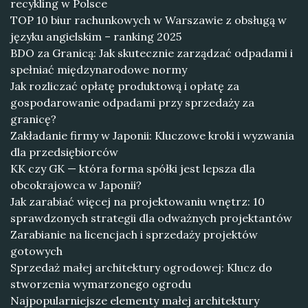
recykling w Polsce
TOP 10 biur rachunkowych w Warszawie z obsługą w
języku angielskim – ranking 2025
BDO za Granicą: Jak skutecznie zarządzać odpadami i
spełniać międzynarodowe normy
Jak rozliczać opłatę produktową i opłatę za
gospodarowanie odpadami przy sprzedaży za
granicę?
Zakładanie firmy w Japonii: Kluczowe kroki i wyzwania
dla przedsiębiorców
KK czy GK — która forma spółki jest lepsza dla
obcokrajowca w Japonii?
Jak zarabiać więcej na projektowaniu wnętrz: 10
sprawdzonych strategii dla odważnych projektantów
Zarabianie na licencjach i sprzedaży projektów
gotowych
Sprzedaż małej architektury ogrodowej: Klucz do
stworzenia wymarzonego ogrodu
Najpopularniejsze elementy małej architektury