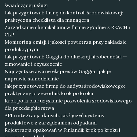
świadczącej usługi
Jak przygotować firmę do kontroli środowiskowej:
praktyczna checklista dla managera
Zarządzanie chemikaliami w firmie zgodnie z REACH i
CLP
Monitoring emisji i jakości powietrza przy zakładzie
produkcyjnym
Jak przygotować Gaggia do dłuższej nieobecności —
zimowanie i czyszczenie
Najczęstsze awarie ekspresów Gaggia i jak je
naprawić samodzielnie
Jak przygotować firmę do audytu środowiskowego:
praktyczny przewodnik krok po kroku
Krok po kroku: uzyskanie pozwolenia środowiskowego
dla przedsiębiorstwa
API i integracja danych: jak łączyć systemy
produktowe z zarządzaniem odpadami
Rejestracja opakowań w Finlandii: krok po kroku i