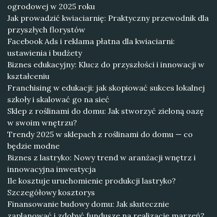
ogrodowej w 2025 roku
Jak prowadzić kwiaciarnię: Praktyczny przewodnik dla
przyszłych florystów
Facebook Ads i reklama płatna dla kwiaciarni:
ustawienia i budżety
Biznes edukacyjny: Klucz do przyszłości i innowacji w
kształceniu
Franchising w edukacji: jak skopiować sukces lokalnej
szkoły i skalować go na sieć
Sklep z roślinami do domu: Jak stworzyć zieloną oazę
w swoim wnętrzu?
Trendy 2025 w sklepach z roślinami do domu — co
będzie modne
Biznes z lastryko: Nowy trend w aranżacji wnętrz i
innowacyjna inwestycja
Ile kosztuje uruchomienie produkcji lastryko?
Szczegółowy kosztorys
Finansowanie budowy domu: Jak skutecznie
zaplanować i zdobyć fundusze na realizację marzeń?