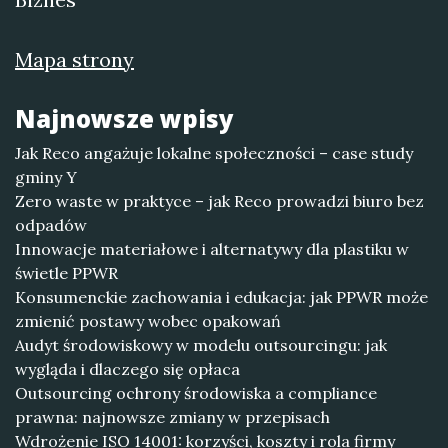
Mapa strony
Najnowsze wpisy
Jak Reco angażuje lokalne społeczności – case study
gminy Y
Zero waste w praktyce – jak Reco prowadzi biuro bez
odpadów
Innowacje materiałowe i alternatywy dla plastiku w
świetle PPWR
Konsumenckie zachowania i edukacja: jak PPWR może
zmienić postawy wobec opakowań
Audyt środowiskowy w modelu outsourcingu: jak
wygląda i dlaczego się opłaca
Outsourcing ochrony środowiska a compliance
prawna: najnowsze zmiany w przepisach
Wdrożenie ISO 14001: korzyści, koszty i rola firmy