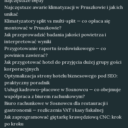
najczęstsze błędy
Najczęstsze awarie klimatyzacji w Pruszkowie i jak ich
unikać
Klimatyzatory split vs multi-split — co opłaca się
montować w Pruszkowie?
Jak przeprowadzić badania jakości powietrza i
interpretować wyniki
Przygotowanie raportu środowiskowego — co
powinien zawierać?
Jak przygotować hotel do przyjęcia dużej grupy gości
korporacyjnych
Optymalizacja strony hotelu biznesowego pod SEO:
praktyczny poradnik
Usługi kadrowo-płacowe w Sosnowcu — co obejmuje
współpraca z biurem rachunkowym?
Biuro rachunkowe w Sosnowcu dla restauracji i
gastronomii — rozliczenia VAT i kasy fiskalnej
Jak zaprogramować giętarkę krawędziową CNC: krok
po kroku