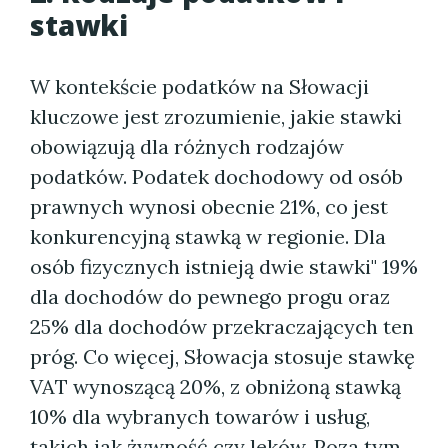
stawki
W kontekście podatków na Słowacji
kluczowe jest zrozumienie, jakie stawki
obowiązują dla różnych rodzajów
podatków. Podatek dochodowy od osób
prawnych wynosi obecnie 21%, co jest
konkurencyjną stawką w regionie. Dla
osób fizycznych istnieją dwie stawki" 19%
dla dochodów do pewnego progu oraz
25% dla dochodów przekraczających ten
próg. Co więcej, Słowacja stosuje stawkę
VAT wynoszącą 20%, z obniżoną stawką
10% dla wybranych towarów i usług,
takich jak żywność czy leków. Poza tym,