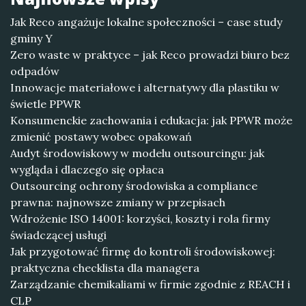
Jak Reco angażuje lokalne społeczności – case study
gminy Y
Zero waste w praktyce – jak Reco prowadzi biuro bez
odpadów
Innowacje materiałowe i alternatywy dla plastiku w
świetle PPWR
Konsumenckie zachowania i edukacja: jak PPWR może
zmienić postawy wobec opakowań
Audyt środowiskowy w modelu outsourcingu: jak
wygląda i dlaczego się opłaca
Outsourcing ochrony środowiska a compliance
prawna: najnowsze zmiany w przepisach
Wdrożenie ISO 14001: korzyści, koszty i rola firmy
świadczącej usługi
Jak przygotować firmę do kontroli środowiskowej:
praktyczna checklista dla managera
Zarządzanie chemikaliami w firmie zgodnie z REACH i
CLP