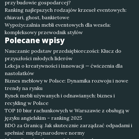
przy budowie gospodarcej?
Ranking najlepszych rodzajów krzeseł eventowych:
chiavari, ghost, bankietowe
Wypożyczalnia mebli eventowych dla wesela:
kompleksowy przewodnik stylów
Polecane wpisy
Nauczanie podstaw przedsiębiorczości: Klucz do
przyszłości młodych liderów
Lekcja o kreatywności i innowacji — ćwiczenia dla
nastolatków
Biznes meblowy w Polsce: Dynamika rozwoju i nowe
trendy na rynku
Rynek mebli używanych i odnawianych: biznes i
recykling w Polsce
TOP 10 biur rachunkowych w Warszawie z obsługą w
języku angielskim – ranking 2025
BDO za Granicą: Jak skutecznie zarządzać odpadami i
spełniać międzynarodowe normy