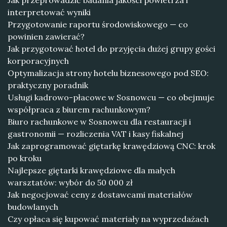
Jak przeprowadzić badania jakości powietrza i
interpretować wyniki
Przygotowanie raportu środowiskowego — co
powinien zawierać?
Jak przygotować hotel do przyjęcia dużej grupy gości
korporacyjnych
Optymalizacja strony hotelu biznesowego pod SEO:
praktyczny poradnik
Usługi kadrowo-płacowe w Sosnowcu — co obejmuje
współpraca z biurem rachunkowym?
Biuro rachunkowe w Sosnowcu dla restauracji i
gastronomii — rozliczenia VAT i kasy fiskalnej
Jak zaprogramować giętarkę krawędziową CNC: krok
po kroku
Najlepsze giętarki krawędziowe dla małych
warsztatów: wybór do 50 000 zł
Jak negocjować ceny z dostawcami materiałów
budowlanych
Czy opłaca się kupować materiały na wyprzedażach