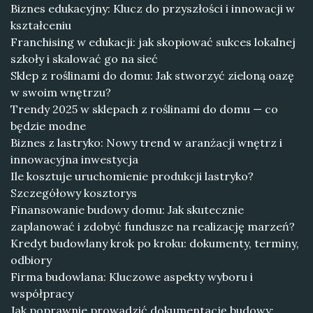
Biznes edukacyjny: Klucz do przyszłości i innowacji w
kształceniu
Franchising w edukacji: jak skopiować sukces lokalnej
szkoły i skalować go na sieć
Sklep z roślinami do domu: Jak stworzyć zieloną oazę
w swoim wnętrzu?
Trendy 2025 w sklepach z roślinami do domu — co
będzie modne
Biznes z lastryko: Nowy trend w aranżacji wnętrz i
innowacyjna inwestycja
Ile kosztuje uruchomienie produkcji lastryko?
Szczegółowy kosztorys
Finansowanie budowy domu: Jak skutecznie
zaplanować i zdobyć fundusze na realizację marzeń?
Kredyt budowlany krok po kroku: dokumenty, terminy,
odbiory
Firma budowlana: Kluczowe aspekty wyboru i
współpracy
Jak poprawnie prowadzić dokumentację budowy: