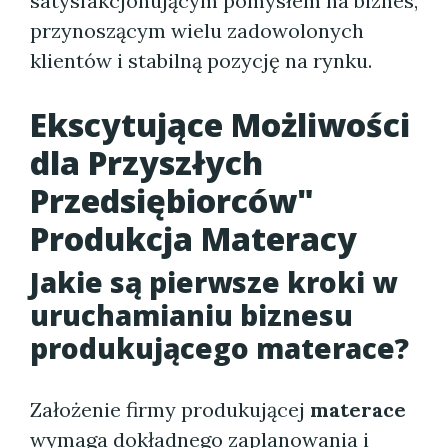
satysfakcjonującym pomysłem na biznes,
przynoszącym wielu zadowolonych
klientów i stabilną pozycję na rynku.
Ekscytujące Możliwości
dla Przyszłych
Przedsiębiorców"
Produkcja Materacy
Jakie są pierwsze kroki w
uruchamianiu biznesu
produkującego materace?
Założenie firmy produkującej
materace
wymaga dokładnego zaplanowania i