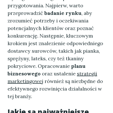
przygotowania. Najpierw, warto
przeprowadzić
badanie rynku
, aby
zrozumieć potrzeby i oczekiwania
potencjalnych klientów oraz poznać
konkurencję. Następnie, kluczowym
krokiem jest znalezienie odpowiedniego
dostawcy surowców, takich jak pianka,
sprężyny, lateks, czy też tkaniny
pokryciowe. Opracowanie
planu
biznesowego
oraz ustalenie
strategii
marketingowej
również są niezbędne do
efektywnego rozwinięcia działalności w
tej branży.
Jakie są najważniejsze