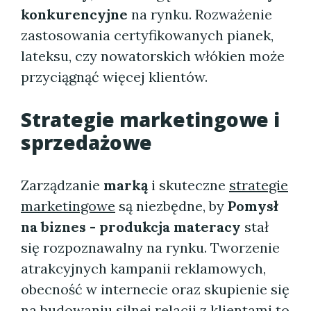
konkurencyjne
na rynku. Rozważenie
zastosowania certyfikowanych pianek,
lateksu, czy nowatorskich włókien może
przyciągnąć więcej klientów.
Strategie marketingowe i
sprzedażowe
Zarządzanie
marką
i skuteczne
strategie
marketingowe
są niezbędne, by
Pomysł
na biznes - produkcja materacy
stał
się rozpoznawalny na rynku. Tworzenie
atrakcyjnych kampanii reklamowych,
obecność w internecie oraz skupienie się
na budowaniu silnej relacji z klientami to