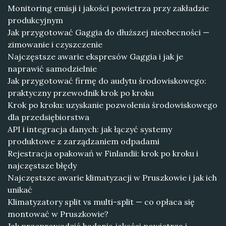
Monitoring emisji i jakości powietrza przy zakładzie
produkcyjnym
Jak przygotować Gaggia do dłuższej nieobecności —
zimowanie i czyszczenie
Najczęstsze awarie ekspresów Gaggia i jak je
naprawić samodzielnie
Jak przygotować firmę do audytu środowiskowego:
praktyczny przewodnik krok po kroku
Krok po kroku: uzyskanie pozwolenia środowiskowego
dla przedsiębiorstwa
API i integracja danych: jak łączyć systemy
produktowe z zarządzaniem odpadami
Rejestracja opakowań w Finlandii: krok po kroku i
najczęstsze błędy
Najczęstsze awarie klimatyzacji w Pruszkowie i jak ich
unikać
Klimatyzatory split vs multi-split — co opłaca się
montować w Pruszkowie?