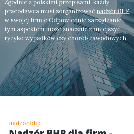
Zgodnie z polskimi przepisami, każdy
pracodawca musi zorganizować
nadzór BHP
w swojej firmie Odpowiednie zarządzanie
tym aspektem może znacznie zmniejszyć
ryzyko wypadków czy chorób zawodowych
nadzór bhp
Nadzór BHP dla firm -