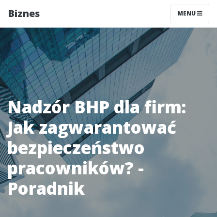
Biznes
MENU
Nadzór BHP dla firm:
Jak zagwarantować
bezpieczeństwo
pracowników? -
Poradnik