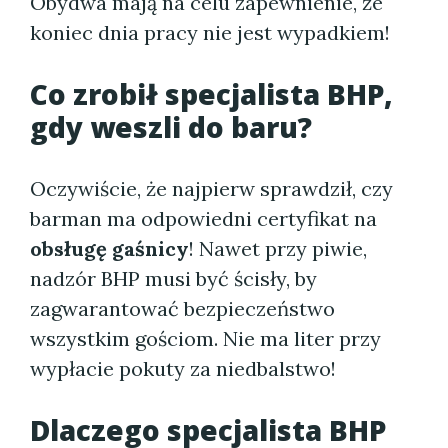
Obydwa mają na celu zapewnienie, że
koniec dnia pracy nie jest wypadkiem!
Co zrobił specjalista BHP,
gdy weszli do baru?
Oczywiście, że najpierw sprawdził, czy
barman ma odpowiedni certyfikat na
obsługę gaśnicy
! Nawet przy piwie,
nadzór BHP musi być ścisły, by
zagwarantować bezpieczeństwo
wszystkim gościom. Nie ma liter przy
wypłacie pokuty za niedbalstwo!
Dlaczego specjalista BHP