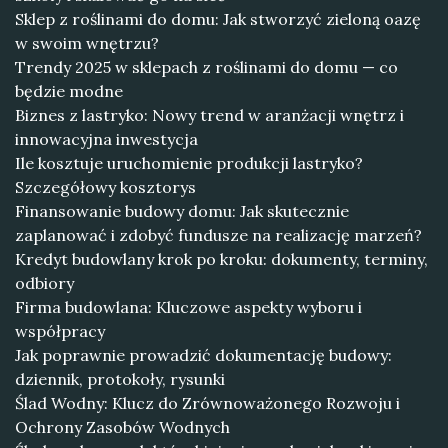
Sklep z roślinami do domu: Jak stworzyć zieloną oazę
w swoim wnętrzu?
Trendy 2025 w sklepach z roślinami do domu — co
będzie modne
Biznes z lastryko: Nowy trend w aranżacji wnętrz i
innowacyjna inwestycja
Ile kosztuje uruchomienie produkcji lastryko?
Szczegółowy kosztorys
Finansowanie budowy domu: Jak skutecznie
zaplanować i zdobyć fundusze na realizację marzeń?
Kredyt budowlany krok po kroku: dokumenty, terminy,
odbiory
Firma budowlana: Kluczowe aspekty wyboru i
współpracy
Jak poprawnie prowadzić dokumentację budowy:
dziennik, protokoły, rysunki
Ślad Wodny: Klucz do Zrównoważonego Rozwoju i
Ochrony Zasobów Wodnych