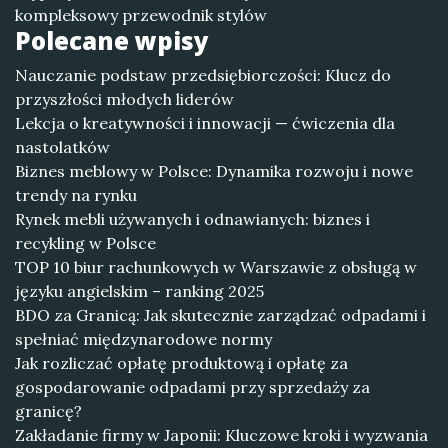
kompleksowy przewodnik stylów
Polecane wpisy
Nauczanie podstaw przedsiębiorczości: Klucz do
przyszłości młodych liderów
Lekcja o kreatywności i innowacji — ćwiczenia dla
nastolatków
Biznes meblowy w Polsce: Dynamika rozwoju i nowe
trendy na rynku
Rynek mebli używanych i odnawianych: biznes i
recykling w Polsce
TOP 10 biur rachunkowych w Warszawie z obsługą w
języku angielskim – ranking 2025
BDO za Granicą: Jak skutecznie zarządzać odpadami i
spełniać międzynarodowe normy
Jak rozliczać opłatę produktową i opłatę za
gospodarowanie odpadami przy sprzedaży za
granicę?
Zakładanie firmy w Japonii: Kluczowe kroki i wyzwania