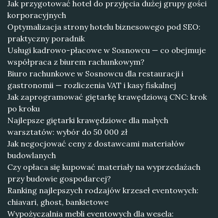
Jak przygotować hotel do przyjęcia dużej grupy gości
korporacyjnych
Optymalizacja strony hotelu biznesowego pod SEO:
praktyczny poradnik
Usługi kadrowo-płacowe w Sosnowcu — co obejmuje
współpraca z biurem rachunkowym?
Biuro rachunkowe w Sosnowcu dla restauracji i
gastronomii — rozliczenia VAT i kasy fiskalnej
Jak zaprogramować giętarkę krawędziową CNC: krok
po kroku
Najlepsze giętarki krawędziowe dla małych
warsztatów: wybór do 50 000 zł
Jak negocjować ceny z dostawcami materiałów
budowlanych
Czy opłaca się kupować materiały na wyprzedażach
przy budowie gospodarcej?
Ranking najlepszych rodzajów krzeseł eventowych:
chiavari, ghost, bankietowe
Wypożyczalnia mebli eventowych dla wesela: