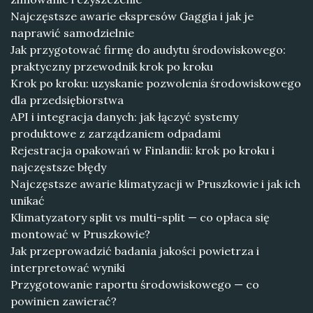
Najczęstsze awarie ekspresów Gaggia i jak je
naprawić samodzielnie
Jak przygotować firmę do audytu środowiskowego:
praktyczny przewodnik krok po kroku
Krok po kroku: uzyskanie pozwolenia środowiskowego
dla przedsiębiorstwa
API i integracja danych: jak łączyć systemy
produktowe z zarządzaniem odpadami
Rejestracja opakowań w Finlandii: krok po kroku i
najczęstsze błędy
Najczęstsze awarie klimatyzacji w Pruszkowie i jak ich
unikać
Klimatyzatory split vs multi-split — co opłaca się
montować w Pruszkowie?
Jak przeprowadzić badania jakości powietrza i
interpretować wyniki
Przygotowanie raportu środowiskowego — co
powinien zawierać?