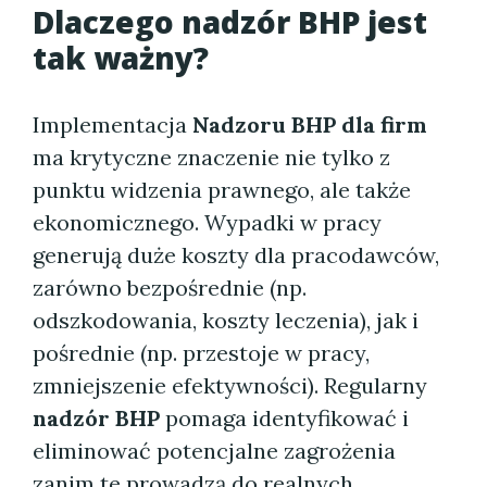
Dlaczego nadzór BHP jest
tak ważny?
Implementacja
Nadzoru BHP dla firm
ma krytyczne znaczenie nie tylko z
punktu widzenia prawnego, ale także
ekonomicznego. Wypadki w pracy
generują duże koszty dla pracodawców,
zarówno bezpośrednie (np.
odszkodowania, koszty leczenia), jak i
pośrednie (np. przestoje w pracy,
zmniejszenie efektywności). Regularny
nadzór BHP
pomaga identyfikować i
eliminować potencjalne zagrożenia
zanim te prowadzą do realnych