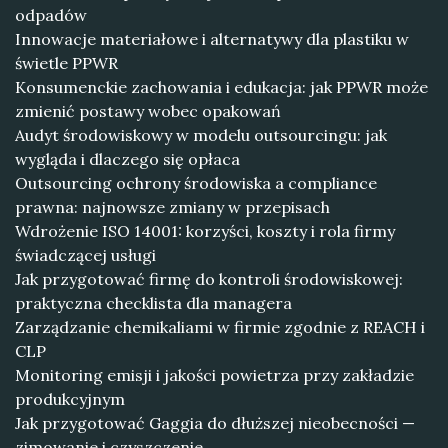
odpadów
Innowacje materiałowe i alternatywy dla plastiku w
świetle PPWR
Konsumenckie zachowania i edukacja: jak PPWR może
zmienić postawy wobec opakowań
Audyt środowiskowy w modelu outsourcingu: jak
wygląda i dlaczego się opłaca
Outsourcing ochrony środowiska a compliance
prawna: najnowsze zmiany w przepisach
Wdrożenie ISO 14001: korzyści, koszty i rola firmy
świadczącej usługi
Jak przygotować firmę do kontroli środowiskowej:
praktyczna checklista dla managera
Zarządzanie chemikaliami w firmie zgodnie z REACH i
CLP
Monitoring emisji i jakości powietrza przy zakładzie
produkcyjnym
Jak przygotować Gaggia do dłuższej nieobecności —
zimowanie i czyszczenie