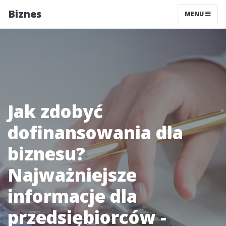
Biznes
MENU
Jak zdobyć
dofinansowania dla
biznesu?
Najważniejsze
informacje dla
przedsiębiorców -