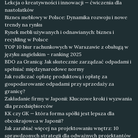
Lekcja o kreatywności i innowacji — ćwiczenia dla
nastolatków
Biznes meblowy w Polsce: Dynamika rozwoju i nowe
trendy na rynku
Rynek mebli używanych i odnawianych: biznes i
recykling w Polsce
TOP 10 biur rachunkowych w Warszawie z obsługą w
języku angielskim – ranking 2025
BDO za Granicą: Jak skutecznie zarządzać odpadami i
spełniać międzynarodowe normy
Jak rozliczać opłatę produktową i opłatę za
gospodarowanie odpadami przy sprzedaży za
granicę?
Zakładanie firmy w Japonii: Kluczowe kroki i wyzwania
dla przedsiębiorców
KK czy GK — która forma spółki jest lepsza dla
obcokrajowca w Japonii?
Jak zarabiać więcej na projektowaniu wnętrz: 10
sprawdzonych strategii dla odważnych projektantów