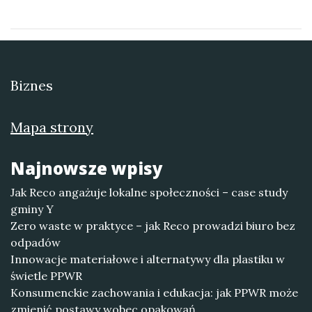
Biznes
Mapa strony
Najnowsze wpisy
Jak Reco angażuje lokalne społeczności – case study
gminy Y
Zero waste w praktyce – jak Reco prowadzi biuro bez
odpadów
Innowacje materiałowe i alternatywy dla plastiku w
świetle PPWR
Konsumenckie zachowania i edukacja: jak PPWR może
zmienić postawy wobec opakowań