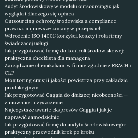
Audyt środowiskowy w modelu outsourcingu: jak
wygląda i dlaczego się opłaca
Outsourcing ochrony środowiska a compliance
prawna: najnowsze zmiany w przepisach
Wdrożenie ISO 14001: korzyści, koszty i rola firmy
świadczącej usługi
Jak przygotować firmę do kontroli środowiskowej:
praktyczna checklista dla managera
Zarządzanie chemikaliami w firmie zgodnie z REACH i
CLP
Monitoring emisji i jakości powietrza przy zakładzie
produkcyjnym
Jak przygotować Gaggia do dłuższej nieobecności —
zimowanie i czyszczenie
Najczęstsze awarie ekspresów Gaggia i jak je
naprawić samodzielnie
Jak przygotować firmę do audytu środowiskowego:
praktyczny przewodnik krok po kroku