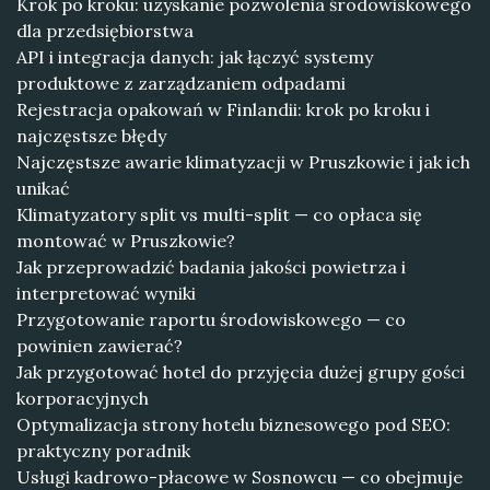
Krok po kroku: uzyskanie pozwolenia środowiskowego
dla przedsiębiorstwa
API i integracja danych: jak łączyć systemy
produktowe z zarządzaniem odpadami
Rejestracja opakowań w Finlandii: krok po kroku i
najczęstsze błędy
Najczęstsze awarie klimatyzacji w Pruszkowie i jak ich
unikać
Klimatyzatory split vs multi-split — co opłaca się
montować w Pruszkowie?
Jak przeprowadzić badania jakości powietrza i
interpretować wyniki
Przygotowanie raportu środowiskowego — co
powinien zawierać?
Jak przygotować hotel do przyjęcia dużej grupy gości
korporacyjnych
Optymalizacja strony hotelu biznesowego pod SEO:
praktyczny poradnik
Usługi kadrowo-płacowe w Sosnowcu — co obejmuje