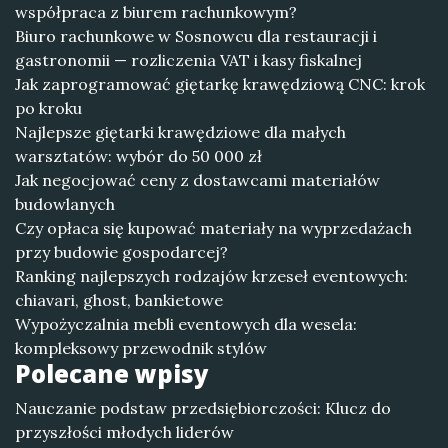
współpraca z biurem rachunkowym?
Biuro rachunkowe w Sosnowcu dla restauracji i
gastronomii — rozliczenia VAT i kasy fiskalnej
Jak zaprogramować giętarkę krawędziową CNC: krok
po kroku
Najlepsze giętarki krawędziowe dla małych
warsztatów: wybór do 50 000 zł
Jak negocjować ceny z dostawcami materiałów
budowlanych
Czy opłaca się kupować materiały na wyprzedażach
przy budowie gospodarcej?
Ranking najlepszych rodzajów krzeseł eventowych:
chiavari, ghost, bankietowe
Wypożyczalnia mebli eventowych dla wesela:
kompleksowy przewodnik stylów
Polecane wpisy
Nauczanie podstaw przedsiębiorczości: Klucz do
przyszłości młodych liderów