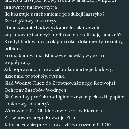
Biznes z lastryko: Nowy trend w aranżacji wnętrz i
innowacyjna inwestycja
Ile kosztuje uruchomienie produkcji lastryko?
Szczegółowy kosztorys
Finansowanie budowy domu: Jak skutecznie
zaplanować i zdobyć fundusze na realizację marzeń?
Kredyt budowlany krok po kroku: dokumenty, terminy,
odbiory
Firma budowlana: Kluczowe aspekty wyboru i
współpracy
Jak poprawnie prowadzić dokumentację budowy:
dziennik, protokoły, rysunki
Ślad Wodny: Klucz do Zrównoważonego Rozwoju i
Ochrony Zasobów Wodnych
Ślad wodny produktów higienicznych: pieluszki, papier
toaletowy, kosmetyki
Wdrożenie EUDR: Kluczowe Krok w Kierunku
Zrównoważonego Rozwoju Firm
Jak skutecznie przeprowadzić wdrożenie EUDR?