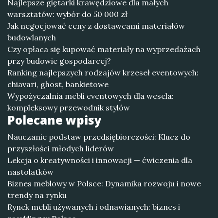
Najlepsze giętarki krawędziowe dla małych
warsztatów: wybór do 50 000 zł
Jak negocjować ceny z dostawcami materiałów
budowlanych
Czy opłaca się kupować materiały na wyprzedażach
przy budowie gospodarcej?
Ranking najlepszych rodzajów krzeseł eventowych:
chiavari, ghost, bankietowe
Wypożyczalnia mebli eventowych dla wesela:
kompleksowy przewodnik stylów
Polecane wpisy
Nauczanie podstaw przedsiębiorczości: Klucz do
przyszłości młodych liderów
Lekcja o kreatywności i innowacji — ćwiczenia dla
nastolatków
Biznes meblowy w Polsce: Dynamika rozwoju i nowe
trendy na rynku
Rynek mebli używanych i odnawianych: biznes i