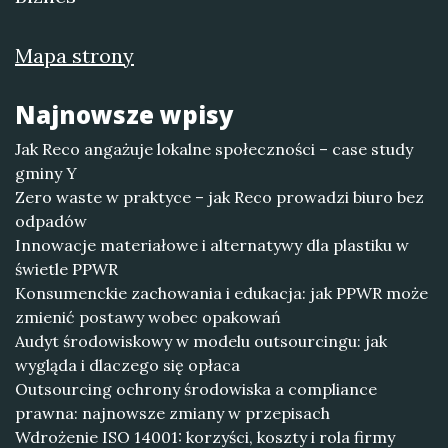
Mapa strony
Najnowsze wpisy
Jak Reco angażuje lokalne społeczności – case study
gminy Y
Zero waste w praktyce – jak Reco prowadzi biuro bez
odpadów
Innowacje materiałowe i alternatywy dla plastiku w
świetle PPWR
Konsumenckie zachowania i edukacja: jak PPWR może
zmienić postawy wobec opakowań
Audyt środowiskowy w modelu outsourcingu: jak
wygląda i dlaczego się opłaca
Outsourcing ochrony środowiska a compliance
prawna: najnowsze zmiany w przepisach
Wdrożenie ISO 14001: korzyści, koszty i rola firmy