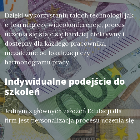
Dzięki wykorzystaniu takich technologii jak
e-learning czy wideokonferencje, proces
uczenia się staje się bardziej efektywny i
dostępny dla każdego pracownika,
niezależnie od lokalizacji czy
harmonogramu pracy
Indywidualne podejście do
szkoleń
Jednym z głównych założeń Edulacji dla
firm jest personalizacja procesu uczenia się