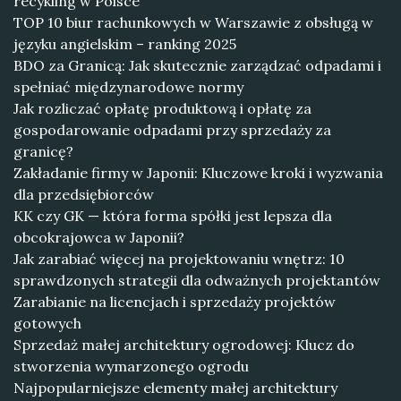
recykling w Polsce
TOP 10 biur rachunkowych w Warszawie z obsługą w
języku angielskim – ranking 2025
BDO za Granicą: Jak skutecznie zarządzać odpadami i
spełniać międzynarodowe normy
Jak rozliczać opłatę produktową i opłatę za
gospodarowanie odpadami przy sprzedaży za
granicę?
Zakładanie firmy w Japonii: Kluczowe kroki i wyzwania
dla przedsiębiorców
KK czy GK — która forma spółki jest lepsza dla
obcokrajowca w Japonii?
Jak zarabiać więcej na projektowaniu wnętrz: 10
sprawdzonych strategii dla odważnych projektantów
Zarabianie na licencjach i sprzedaży projektów
gotowych
Sprzedaż małej architektury ogrodowej: Klucz do
stworzenia wymarzonego ogrodu
Najpopularniejsze elementy małej architektury