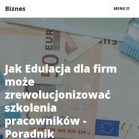
Biznes
MENU
Jak Edulacja dla firm
może
zrewolucjonizować
szkolenia
pracowników -
Poradnik