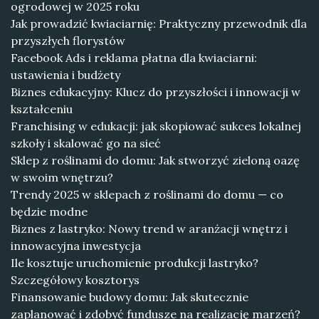
ogrodowej w 2025 roku
Jak prowadzić kwiaciarnię: Praktyczny przewodnik dla
przyszłych florystów
Facebook Ads i reklama płatna dla kwiaciarni:
ustawienia i budżety
Biznes edukacyjny: Klucz do przyszłości i innowacji w
kształceniu
Franchising w edukacji: jak skopiować sukces lokalnej
szkoły i skalować go na sieć
Sklep z roślinami do domu: Jak stworzyć zieloną oazę
w swoim wnętrzu?
Trendy 2025 w sklepach z roślinami do domu — co
będzie modne
Biznes z lastryko: Nowy trend w aranżacji wnętrz i
innowacyjna inwestycja
Ile kosztuje uruchomienie produkcji lastryko?
Szczegółowy kosztorys
Finansowanie budowy domu: Jak skutecznie
zaplanować i zdobyć fundusze na realizację marzeń?