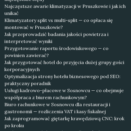
Najczęstsze awarie klimatyzacji w Pruszkowie i jak ich
unikać
Klimatyzatory split vs multi-split — co opłaca się
montować w Pruszkowie?
Jak przeprowadzić badania jakości powietrza i
interpretować wyniki
Przygotowanie raportu środowiskowego — co
powinien zawierać?
Jak przygotować hotel do przyjęcia dużej grupy gości
korporacyjnych
Optymalizacja strony hotelu biznesowego pod SEO:
praktyczny poradnik
Usługi kadrowo-płacowe w Sosnowcu — co obejmuje
współpraca z biurem rachunkowym?
Biuro rachunkowe w Sosnowcu dla restauracji i
gastronomii — rozliczenia VAT i kasy fiskalnej
Jak zaprogramować giętarkę krawędziową CNC: krok
po kroku