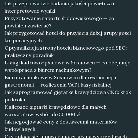
Jak przeprowadzić badania jakości powietrza i
interpretować wyniki
Przygotowanie raportu środowiskowego — co
powinien zawierać?
Jak przygotować hotel do przyjęcia dużej grupy gości
korporacyjnych
Optymalizacja strony hotelu biznesowego pod SEO:
praktyczny poradnik
Usługi kadrowo-płacowe w Sosnowcu — co obejmuje
współpraca z biurem rachunkowym?
Biuro rachunkowe w Sosnowcu dla restauracji i
gastronomii — rozliczenia VAT i kasy fiskalnej
Jak zaprogramować giętarkę krawędziową CNC: krok
po kroku
Najlepsze giętarki krawędziowe dla małych
warsztatów: wybór do 50 000 zł
Jak negocjować ceny z dostawcami materiałów
budowlanych
Czy opłaca się kupować materiały na wyprzedażach