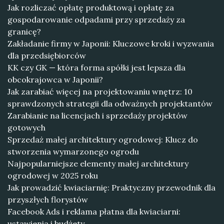
Jak rozliczać opłatę produktową i opłatę za
gospodarowanie odpadami przy sprzedaży za
granicę?
Zakładanie firmy w Japonii: Kluczowe kroki i wyzwania
dla przedsiębiorców
KK czy GK — która forma spółki jest lepsza dla
obcokrajowca w Japonii?
Jak zarabiać więcej na projektowaniu wnętrz: 10
sprawdzonych strategii dla odważnych projektantów
Zarabianie na licencjach i sprzedaży projektów
gotowych
Sprzedaż małej architektury ogrodowej: Klucz do
stworzenia wymarzonego ogrodu
Najpopularniejsze elementy małej architektury
ogrodowej w 2025 roku
Jak prowadzić kwiaciarnię: Praktyczny przewodnik dla
przyszłych florystów
Facebook Ads i reklama płatna dla kwiaciarni:
ustawienia i budżety