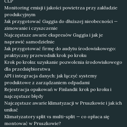
CLP
Monitoring emisji i jakości powietrza przy zakładzie
produkcyjnym
Jak przygotować Gaggia do dłuższej nieobecności —
zimowanie i czyszczenie
Najczęstsze awarie ekspresów Gaggia i jak je
naprawić samodzielnie
Jak przygotować firmę do audytu środowiskowego:
praktyczny przewodnik krok po kroku
Krok po kroku: uzyskanie pozwolenia środowiskowego
dla przedsiębiorstwa
API i integracja danych: jak łączyć systemy
produktowe z zarządzaniem odpadami
Rejestracja opakowań w Finlandii: krok po kroku i
najczęstsze błędy
Najczęstsze awarie klimatyzacji w Pruszkowie i jak ich
unikać
Klimatyzatory split vs multi-split — co opłaca się
montować w Pruszkowie?