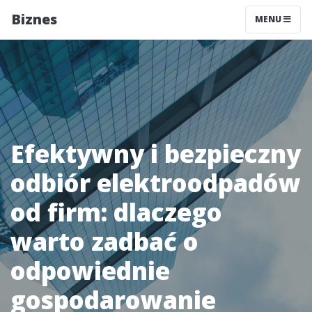
Biznes
MENU
Efektywny i bezpieczny
odbiór elektroodpadów
od firm: dlaczego
warto zadbać o
odpowiednie
gospodarowanie