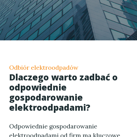
Odbiór elektroodpadów
Dlaczego warto zadbać o
odpowiednie
gospodarowanie
elektroodpadami?
Odpowiednie gospodarowanie
elektroodpadami od firm ma kluczowe