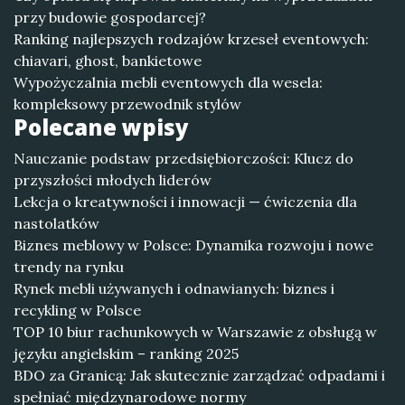
przy budowie gospodarcej?
Ranking najlepszych rodzajów krzeseł eventowych:
chiavari, ghost, bankietowe
Wypożyczalnia mebli eventowych dla wesela:
kompleksowy przewodnik stylów
Polecane wpisy
Nauczanie podstaw przedsiębiorczości: Klucz do
przyszłości młodych liderów
Lekcja o kreatywności i innowacji — ćwiczenia dla
nastolatków
Biznes meblowy w Polsce: Dynamika rozwoju i nowe
trendy na rynku
Rynek mebli używanych i odnawianych: biznes i
recykling w Polsce
TOP 10 biur rachunkowych w Warszawie z obsługą w
języku angielskim – ranking 2025
BDO za Granicą: Jak skutecznie zarządzać odpadami i
spełniać międzynarodowe normy