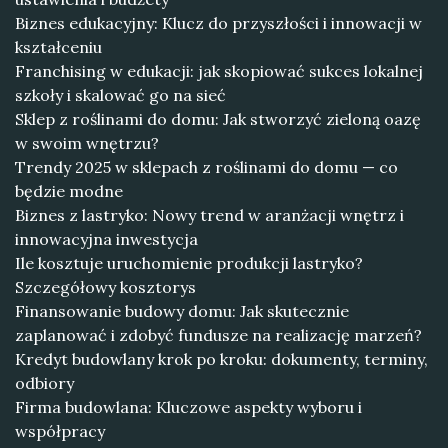
Biznes edukacyjny: Klucz do przyszłości i innowacji w
kształceniu
Franchising w edukacji: jak skopiować sukces lokalnej
szkoły i skalować go na sieć
Sklep z roślinami do domu: Jak stworzyć zieloną oazę
w swoim wnętrzu?
Trendy 2025 w sklepach z roślinami do domu — co
będzie modne
Biznes z lastryko: Nowy trend w aranżacji wnętrz i
innowacyjna inwestycja
Ile kosztuje uruchomienie produkcji lastryko?
Szczegółowy kosztorys
Finansowanie budowy domu: Jak skutecznie
zaplanować i zdobyć fundusze na realizację marzeń?
Kredyt budowlany krok po kroku: dokumenty, terminy,
odbiory
Firma budowlana: Kluczowe aspekty wyboru i
współpracy