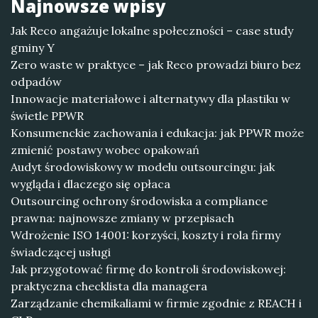
Najnowsze wpisy
Jak Reco angażuje lokalne społeczności – case study
gminy Y
Zero waste w praktyce – jak Reco prowadzi biuro bez
odpadów
Innowacje materiałowe i alternatywy dla plastiku w
świetle PPWR
Konsumenckie zachowania i edukacja: jak PPWR może
zmienić postawy wobec opakowań
Audyt środowiskowy w modelu outsourcingu: jak
wygląda i dlaczego się opłaca
Outsourcing ochrony środowiska a compliance
prawna: najnowsze zmiany w przepisach
Wdrożenie ISO 14001: korzyści, koszty i rola firmy
świadczącej usługi
Jak przygotować firmę do kontroli środowiskowej:
praktyczna checklista dla managera
Zarządzanie chemikaliami w firmie zgodnie z REACH i