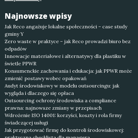
Najnowsze wpisy
Jak Reco angażuje lokalne społeczności – case study
gminy Y
Zero waste w praktyce – jak Reco prowadzi biuro bez
odpadów
Innowacje materiałowe i alternatywy dla plastiku w
świetle PPWR
Konsumenckie zachowania i edukacja: jak PPWR może
zmienić postawy wobec opakowań
Audyt środowiskowy w modelu outsourcingu: jak
wygląda i dlaczego się opłaca
Outsourcing ochrony środowiska a compliance
prawna: najnowsze zmiany w przepisach
Wdrożenie ISO 14001: korzyści, koszty i rola firmy
świadczącej usługi
Jak przygotować firmę do kontroli środowiskowej:
praktyczna checklista dla managera