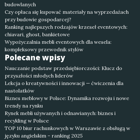
budowlanych
Czy opłaca się kupować materiały na wyprzedażach
przy budowie gospodarcej?
Ranking najlepszych rodzajów krzeseł eventowych:
chiavari, ghost, bankietowe
Wypożyczalnia mebli eventowych dla wesela:
kompleksowy przewodnik stylów
Polecane wpisy
Nauczanie podstaw przedsiębiorczości: Klucz do
przyszłości młodych liderów
Lekcja o kreatywności i innowacji — ćwiczenia dla
nastolatków
Biznes meblowy w Polsce: Dynamika rozwoju i nowe
trendy na rynku
Rynek mebli używanych i odnawianych: biznes i
recykling w Polsce
TOP 10 biur rachunkowych w Warszawie z obsługą w
języku angielskim – ranking 2025