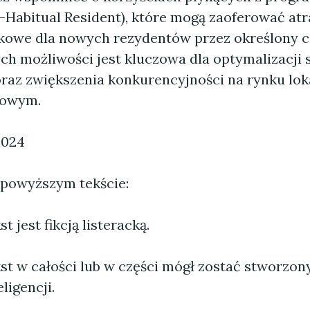
-Habitual Resident), które mogą zaoferować at
kowe dla nowych rezydentów przez określony c
h możliwości jest kluczowa dla optymalizacji s
raz zwiększenia konkurencyjności na rynku lok
dowym.
2024
 powyższym tekście:
 jest fikcją listeracką.
st w całości lub w części mógł zostać stworzo
ligencji.