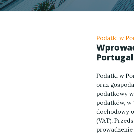
Podatki w Por
Wprowad
Portugal
Podatki w Po
oraz gospoda
podatkowy w 
podatków, w 
dochodowy od
(VAT). Przeds
prowadzenie 