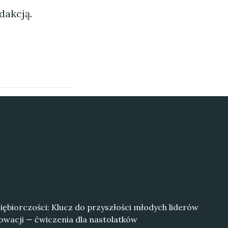
dakcją.
ębiorczości: Klucz do przyszłości młodych liderów
nowacji — ćwiczenia dla nastolatków