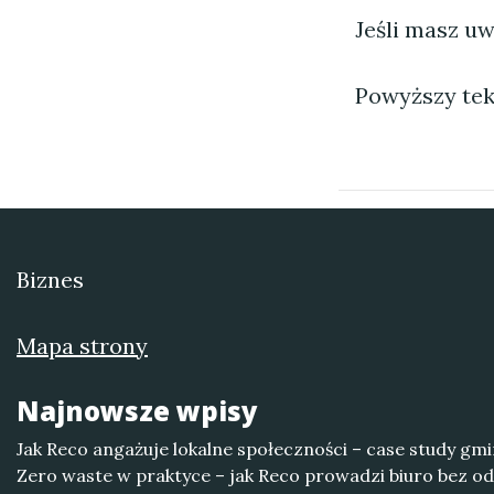
Jeśli masz uw
Powyższy tek
Biznes
Mapa strony
Najnowsze wpisy
Jak Reco angażuje lokalne społeczności – case study gmi
Zero waste w praktyce – jak Reco prowadzi biuro bez 