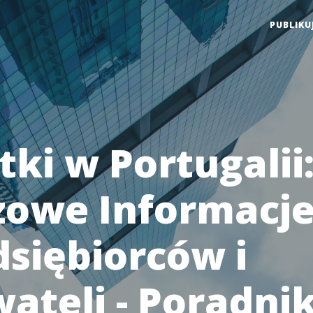
PUBLIKU
ki w Portugalii
zowe Informacje
dsiębiorców i
ateli - Poradni