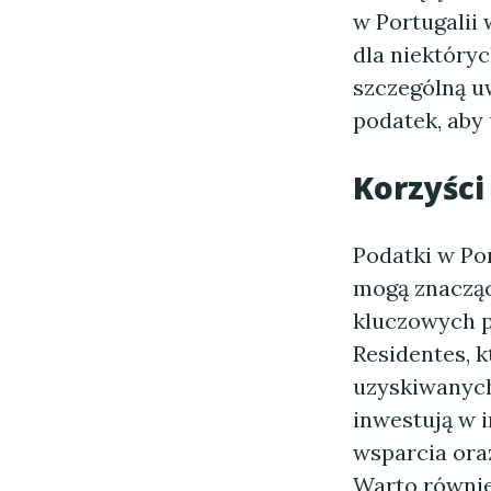
w Portugalii
dla niektóry
szczególną uw
podatek, aby 
Korzyści
Podatki w Por
mogą znacząc
kluczowych p
Residentes, 
uzyskiwanych
inwestują w i
wsparcia oraz
Warto równie