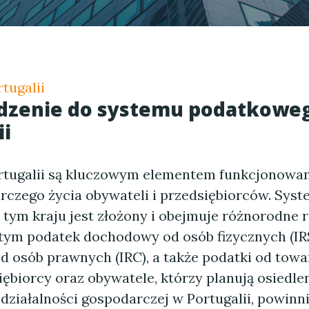
tugalii
zenie do systemu podatkowe
ii
rtugalii są kluczowym elementem funkcjonowa
rczego życia obywateli i przedsiębiorców. Sys
tym kraju jest złożony i obejmuje różnorodne 
tym podatek dochodowy od osób fizycznych (IR
 osób prawnych (IRC), a także podatki od towa
iębiorcy oraz obywatele, którzy planują osiedlen
działalności gospodarczej w Portugalii, powinn