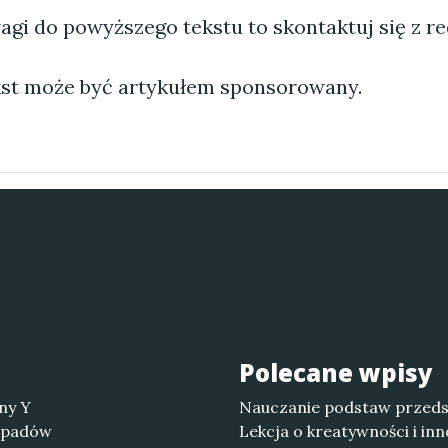
agi do powyższego tekstu to skontaktuj się z re
st może być artykułem sponsorowany.
Polecane wpisy
ny Y
Nauczanie podstaw przedsi
odpadów
Lekcja o kreatywności i in