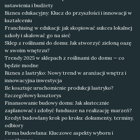
ustawienia i budżety
Biznes edukacyjny: Klucz do przyszłości i innowacji w
kształceniu
Franchising w edukacji: jak skopiować sukces lokalnej
szkoły i skalować go na sieć
Sklep z roślinami do domu: Jak stworzyć zieloną oazę
w swoim wnętrzu?
Trendy 2025 w sklepach z roślinami do domu — co
będzie modne
Biznes z lastryko: Nowy trend w aranżacji wnętrz i
innowacyjna inwestycja
Ile kosztuje uruchomienie produkcji lastryko?
Szczegółowy kosztorys
Finansowanie budowy domu: Jak skutecznie
zaplanować i zdobyć fundusze na realizację marzeń?
Kredyt budowlany krok po kroku: dokumenty, terminy,
odbiory
Firma budowlana: Kluczowe aspekty wyboru i