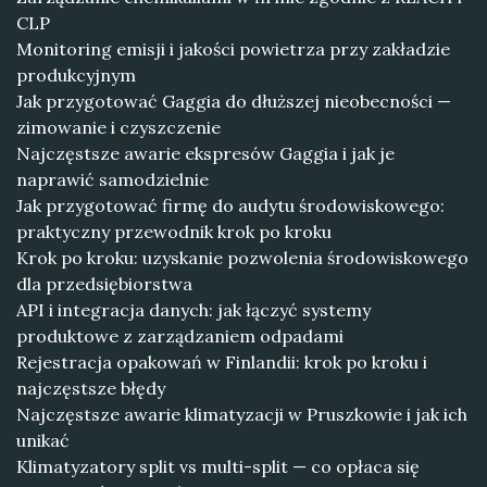
CLP
Monitoring emisji i jakości powietrza przy zakładzie
produkcyjnym
Jak przygotować Gaggia do dłuższej nieobecności —
zimowanie i czyszczenie
Najczęstsze awarie ekspresów Gaggia i jak je
naprawić samodzielnie
Jak przygotować firmę do audytu środowiskowego:
praktyczny przewodnik krok po kroku
Krok po kroku: uzyskanie pozwolenia środowiskowego
dla przedsiębiorstwa
API i integracja danych: jak łączyć systemy
produktowe z zarządzaniem odpadami
Rejestracja opakowań w Finlandii: krok po kroku i
najczęstsze błędy
Najczęstsze awarie klimatyzacji w Pruszkowie i jak ich
unikać
Klimatyzatory split vs multi-split — co opłaca się