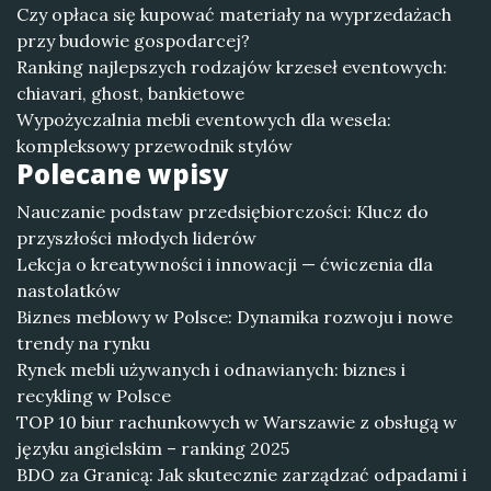
Czy opłaca się kupować materiały na wyprzedażach
przy budowie gospodarcej?
Ranking najlepszych rodzajów krzeseł eventowych:
chiavari, ghost, bankietowe
Wypożyczalnia mebli eventowych dla wesela:
kompleksowy przewodnik stylów
Polecane wpisy
Nauczanie podstaw przedsiębiorczości: Klucz do
przyszłości młodych liderów
Lekcja o kreatywności i innowacji — ćwiczenia dla
nastolatków
Biznes meblowy w Polsce: Dynamika rozwoju i nowe
trendy na rynku
Rynek mebli używanych i odnawianych: biznes i
recykling w Polsce
TOP 10 biur rachunkowych w Warszawie z obsługą w
języku angielskim – ranking 2025
BDO za Granicą: Jak skutecznie zarządzać odpadami i