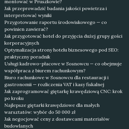
montować w Pruszkowie?
Jak przeprowadzić badania jakości powietrza i
interpretować wyniki
Przygotowanie raportu środowiskowego — co
powinien zawierać?
Jak przygotować hotel do przyjęcia dużej grupy gości
korporacyjnych
Optymalizacja strony hotelu biznesowego pod SEO:
praktyczny poradnik
Usługi kadrowo-płacowe w Sosnowcu — co obejmuje
współpraca z biurem rachunkowym?
Biuro rachunkowe w Sosnowcu dla restauracji i
gastronomii — rozliczenia VAT i kasy fiskalnej
Jak zaprogramować giętarkę krawędziową CNC: krok
po kroku
Najlepsze giętarki krawędziowe dla małych
warsztatów: wybór do 50 000 zł
Jak negocjować ceny z dostawcami materiałów
budowlanych